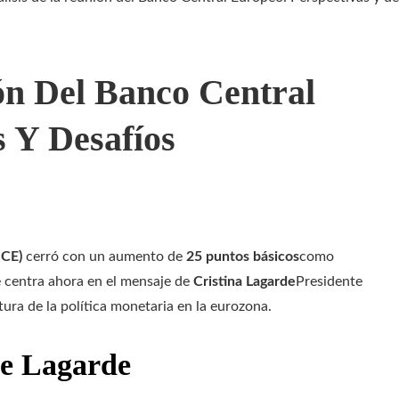
ón Del Banco Central
s Y Desafíos
BCE)
cerró con un aumento de
25 puntos básicos
como
e centra ahora en el mensaje de
Cristina Lagarde
Presidente
ura de la política monetaria en la eurozona.
ne Lagarde