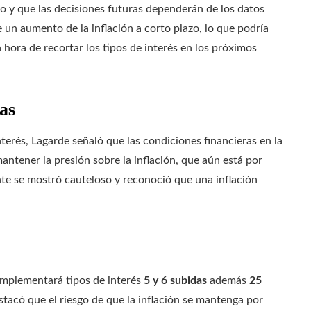
o y que las decisiones futuras dependerán de los datos
 un aumento de la inflación a corto plazo, lo que podría
 hora de recortar los tipos de interés en los próximos
as
nterés, Lagarde señaló que las condiciones financieras en la
mantener la presión sobre la inflación, que aún está por
nte se mostró cauteloso y reconoció que una inflación
implementará tipos de interés
5 y 6 subidas
además
25
tacó que el riesgo de que la inflación se mantenga por