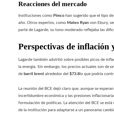
Reacciones del mercado
Instituciones como
Pimco
han sugerido que el tipo de 
año. Otros expertos, como
Mateo Ryan
von Ebury, señ
parte de Lagarde, su tono moderado reflejaba las difi
Perspectivas de inflación 
Lagarde también advirtió sobre posibles picos de infla
la energía. Sin embargo, los precios actuales son de
c
de
barril brent
alrededor del
$73.8
lo que podría contr
La reunión del BCE dejó claro que, aunque se esperan s
incertidumbre económica y las presiones inflacionaria
formulación de políticas. La atención del BCE se est
de la institución para adaptarse a un panorama cambia