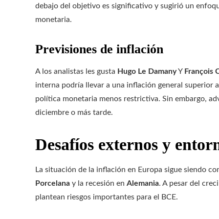
debajo del objetivo es significativo y sugirió un enfoq
monetaria.
Previsiones de inflación
A los analistas les gusta
Hugo Le Damany
Y
François 
interna podría llevar a una inflación general superior
política monetaria menos restrictiva. Sin embargo, a
diciembre o más tarde.
Desafíos externos y ento
La situación de la inflación en Europa sigue siendo c
Porcelana
y la recesión en
Alemania
. A pesar del cre
plantean riesgos importantes para el BCE.