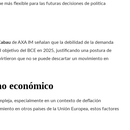
ue más flexible para las futuras decisiones de política
Cabau
de AXA IM señalan que la debilidad de la demanda
 al objetivo del BCE en 2025, justificando una postura de
dvirtieron que no se puede descartar un movimiento en
rno económico
ompleja, especialmente en un contexto de deflación
cimiento en otros países de la Unión Europea, estos factores