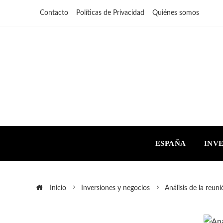
Contacto
Políticas de Privacidad
Quiénes somos
ESPAÑA
INV
Inicio
Inversiones y negocios
Análisis de la reun