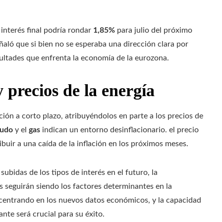
interés final podría rondar
1,85%
para julio del próximo
aló que si bien no se esperaba una dirección clara por
cultades que enfrenta la economía de la eurozona.
y precios de la energía
ción a corto plazo, atribuyéndolos en parte a los precios de
rudo
y el
gas
indican un entorno desinflacionario. el precio
ibuir a una caída de la inflación en los próximos meses.
ubidas de los tipos de interés en el futuro, la
s seguirán siendo los factores determinantes en la
á centrando en los nuevos datos económicos, y la capacidad
nte será crucial para su éxito.