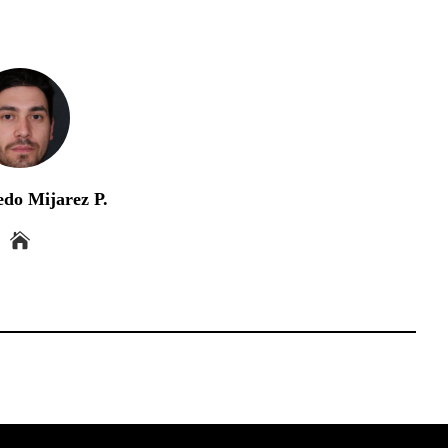
edo Mijarez P.