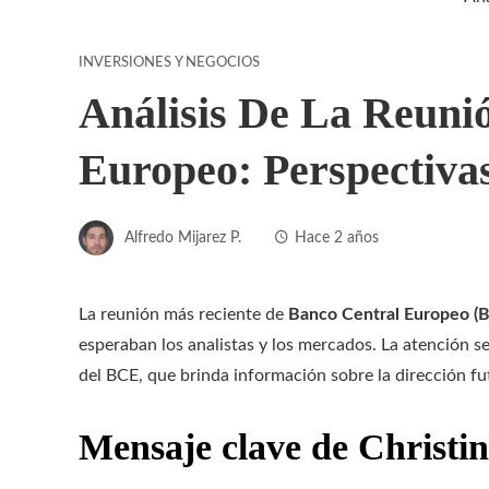
INVERSIONES Y NEGOCIOS
Análisis De La Reuni
Europeo: Perspectiva
Alfredo Mijarez P.
Hace 2 años
La reunión más reciente de
Banco Central Europeo (
esperaban los analistas y los mercados. La atención s
del BCE, que brinda información sobre la dirección fut
Mensaje clave de Christi