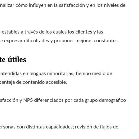
alizar cómo influyen en la satisfacción y en los niveles de
estables a través de los cuales los clientes y las
de expresar dificultades y proponer mejoras constantes.
 útiles
 atendidas en lenguas minoritarias, tiempo medio de
centaje de contenido accesible.
isfacción y NPS diferenciados por cada grupo demográfico
rsonas con distintas capacidades; revisión de flujos de