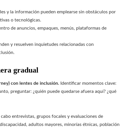
ales y la información pueden emplearse sin obstáculos por
tivas o tecnológicas.
entro de anuncios, empaques, menús, plataformas de
nden y resuelven inquietudes relacionadas con
clusión.
era gradual
ney) con lentes de inclusión.
Identificar momentos clave:
unto, preguntar: ¿quién puede quedarse afuera aquí? ¿qué
 cabo entrevistas, grupos focales y evaluaciones de
discapacidad, adultos mayores, minorías étnicas, población