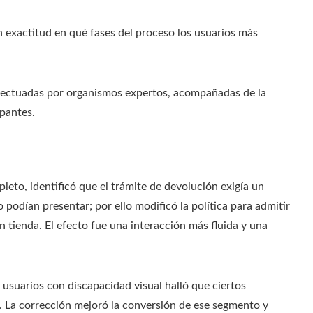
n exactitud en qué fases del proceso los usuarios más
fectuadas por organismos expertos, acompañadas de la
pantes.
pleto, identificó que el trámite de devolución exigía un
odían presentar; por ello modificó la política para admitir
tienda. El efecto fue una interacción más fluida y una
.
suarios con discapacidad visual halló que ciertos
a. La corrección mejoró la conversión de ese segmento y