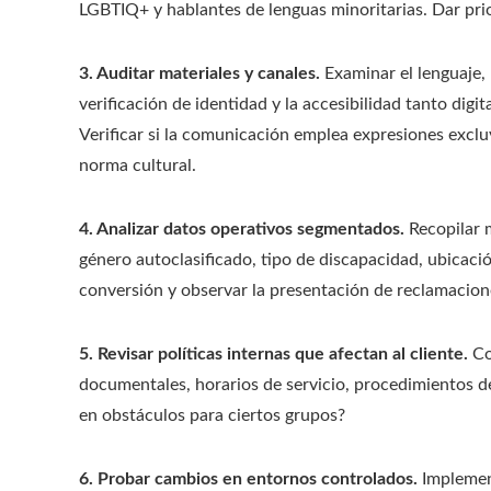
LGBTIQ+ y hablantes de lenguas minoritarias. Dar pri
3. Auditar materiales y canales.
Examinar el lenguaje, 
verificación de identidad y la accesibilidad tanto digit
Verificar si la comunicación emplea expresiones exclu
norma cultural.
4. Analizar datos operativos segmentados.
Recopilar 
género autoclasificado, tipo de discapacidad, ubicaci
conversión y observar la presentación de reclamacion
5. Revisar políticas internas que afectan al cliente.
Con
documentales, horarios de servicio, procedimientos de
en obstáculos para ciertos grupos?
6. Probar cambios en entornos controlados.
Implement