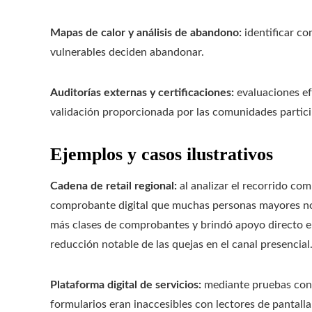
Mapas de calor y análisis de abandono:
identificar co
vulnerables deciden abandonar.
Auditorías externas y certificaciones:
evaluaciones e
validación proporcionada por las comunidades partici
Ejemplos y casos ilustrativos
Cadena de retail regional:
al analizar el recorrido com
comprobante digital que muchas personas mayores no p
más clases de comprobantes y brindó apoyo directo en 
reducción notable de las quejas en el canal presencial
Plataforma digital de servicios:
mediante pruebas con u
formularios eran inaccesibles con lectores de pantall