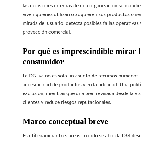
las decisiones internas de una organización se manifi
viven quienes utilizan o adquieren sus productos o ser
mirada del usuario, detecta posibles fallas operativa
proyección comercial.
Por qué es imprescindible mirar l
consumidor
La D&I ya no es solo un asunto de recursos humanos: 
accesibilidad de productos y en la fidelidad. Una pol
exclusión, mientras que una bien revisada desde la vis
clientes y reduce riesgos reputacionales.
Marco conceptual breve
Es útil examinar tres áreas cuando se aborda D&I desd