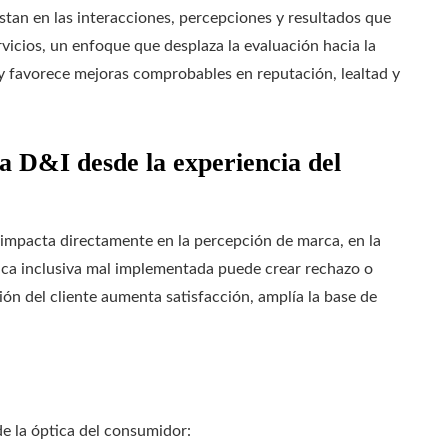
estan en las interacciones, percepciones y resultados que
vicios, un enfoque que desplaza la evaluación hacia la
s y favorece mejoras comprobables en reputación, lealtad y
a D&I desde la experiencia del
impacta directamente en la percepción de marca, en la
ítica inclusiva mal implementada puede crear rechazo o
ión del cliente aumenta satisfacción, amplía la base de
e la óptica del consumidor: