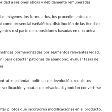
oridad a sesiones éticas y debidamente remuneradas.
las imágenes, los formularios, los procedimientos de
al como presencial (señalética, distribución de las tiendas).
yentes o si parte de suposiciones basadas en una única
métricas pormenorizadas por segmentos relevantes (edad,
ón) para detectar patrones de abandono, evaluar tasas de
es.
tratos estándar, políticas de devolución, requisitos
 verificación y pautas de privacidad: ¿podrían convertirse
ar pilotos que incorporen modificaciones en el producto,