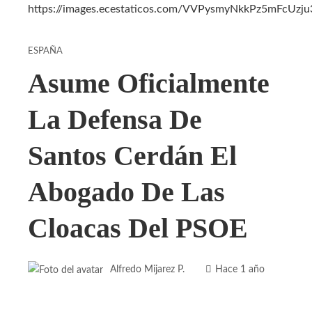
ESPAÑA
Asume Oficialmente
La Defensa De
Santos Cerdán El
Abogado De Las
Cloacas Del PSOE
Alfredo Mijarez P.
Hace 1 año