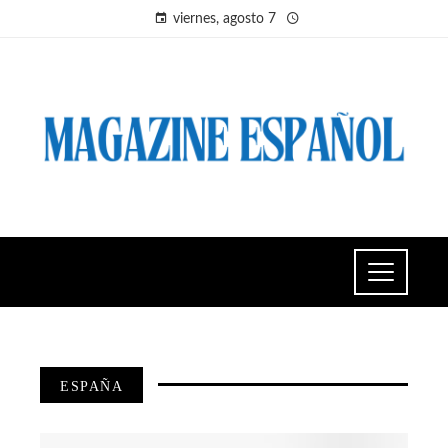
viernes, agosto 7
ESPAÑA