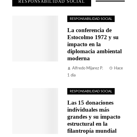
RESPONSABILIDAD SOCIAL
RESPONSABILIDAD SOCIAL
La conferencia de
Estocolmo 1972 y su
impacto en la
diplomacia ambiental
moderna
Alfredo Mijarez P.
Hace
1 día
RESPONSABILIDAD SOCIAL
Las 15 donaciones
individuales más
grandes y su impacto
estructural en la
filantropía mundial