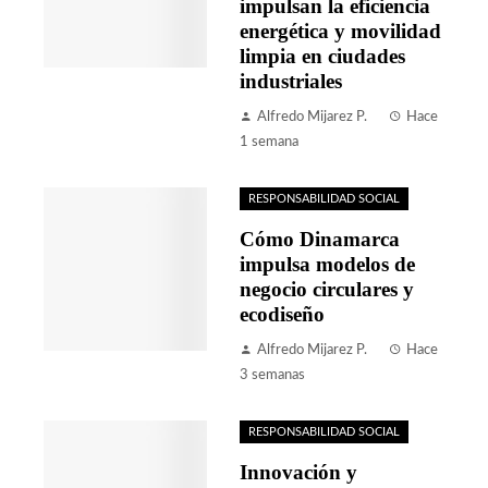
impulsan la eficiencia
energética y movilidad
limpia en ciudades
industriales
Alfredo Mijarez P.
Hace
1 semana
RESPONSABILIDAD SOCIAL
Cómo Dinamarca
impulsa modelos de
negocio circulares y
ecodiseño
Alfredo Mijarez P.
Hace
3 semanas
RESPONSABILIDAD SOCIAL
Innovación y