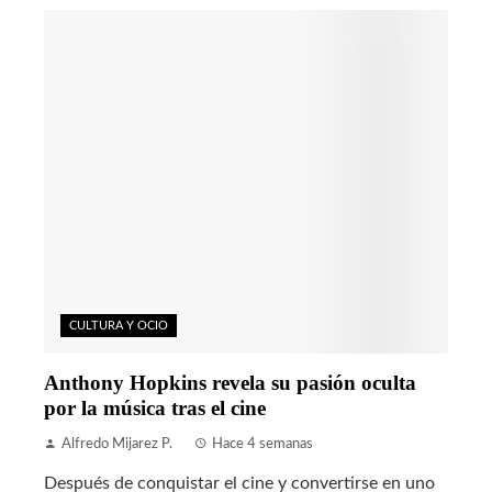
CULTURA Y OCIO
Anthony Hopkins revela su pasión oculta
por la música tras el cine
Alfredo Mijarez P.
Hace 4 semanas
Después de conquistar el cine y convertirse en uno