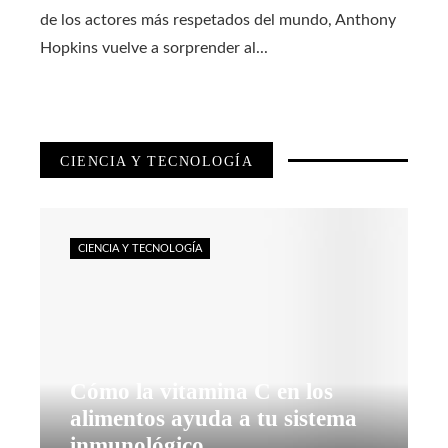
de los actores más respetados del mundo, Anthony
Hopkins vuelve a sorprender al...
CIENCIA Y TECNOLOGÍA
CIENCIA Y TECNOLOGÍA
Cómo la vitamina C en los
alimentos ayuda a tu sistema
inmunológico