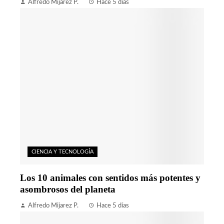
Alfredo Mijarez P.
Hace 5 días
CIENCIA Y TECNOLOGÍA
Los 10 animales con sentidos más potentes y
asombrosos del planeta
Alfredo Mijarez P.
Hace 5 días