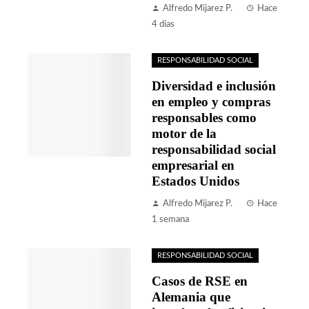
Alfredo Mijarez P.
Hace
4 días
RESPONSABILIDAD SOCIAL
Diversidad e inclusión
en empleo y compras
responsables como
motor de la
responsabilidad social
empresarial en
Estados Unidos
Alfredo Mijarez P.
Hace
1 semana
RESPONSABILIDAD SOCIAL
Casos de RSE en
Alemania que