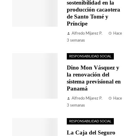
sostenibilidad en la
producción cacaotera
de Santo Tomé y
Príncipe
Alfredo Mijarez P.
Hace
3 semanas
RESPONSABILIDAD SOCIAL
Dino Mon Vásquez y
la renovación del
sistema previsional en
Panamá
Alfredo Mijarez P.
Hace
3 semanas
RESPONSABILIDAD SOCIAL
La Caja del Seguro