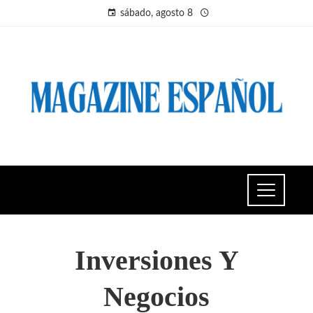
sábado, agosto 8
Inversiones Y
Negocios