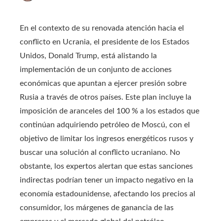
En el contexto de su renovada atención hacia el
conflicto en Ucrania, el presidente de los Estados
Unidos, Donald Trump, está alistando la
implementación de un conjunto de acciones
económicas que apuntan a ejercer presión sobre
Rusia a través de otros países. Este plan incluye la
imposición de aranceles del 100 % a los estados que
continúan adquiriendo petróleo de Moscú, con el
objetivo de limitar los ingresos energéticos rusos y
buscar una solución al conflicto ucraniano. No
obstante, los expertos alertan que estas sanciones
indirectas podrían tener un impacto negativo en la
economía estadounidense, afectando los precios al
consumidor, los márgenes de ganancia de las