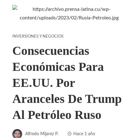
INVERSIONES Y NEGOCIOS
Consecuencias
Económicas Para
EE.UU. Por
Aranceles De Trump
Al Petróleo Ruso
Alfredo Mijarez P.
Hace 1 año