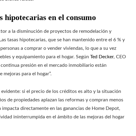
s hipotecarias en el consumo
ctor a la disminución de proyectos de remodelación y
Las tasas hipotecarias, que se han mantenido entre el 6 % y
personas a comprar o vender viviendas, lo que a su vez
ebles y equipamiento para el hogar. Según
Ted Decker
, CEO
 continua presión en el mercado inmobiliario están
 mejoras para el hogar”.
idente: si el precio de los créditos es alto y la situación
ueños de propiedades aplazan las reformas y compran menos
ón impacta directamente en las ganancias de Home Depot,
vidad ininterrumpida en el ámbito de las mejoras del hogar