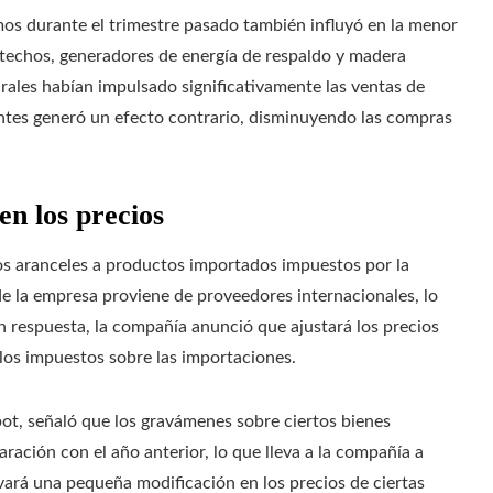
os durante el trimestre pasado también influyó en la menor
techos, generadores de energía de respaldo y madera
rales habían impulsado significativamente las ventas de
antes generó un efecto contrario, disminuyendo las compras
en los precios
s aranceles a productos importados impuestos por la
de la empresa proviene de proveedores internacionales, lo
n respuesta, la compañía anunció que ajustará los precios
los impuestos sobre las importaciones.
pot, señaló que los gravámenes sobre ciertos bienes
ción con el año anterior, lo que lleva a la compañía a
vará una pequeña modificación en los precios de ciertas