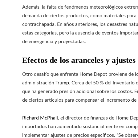
Además, la falta de fenómenos meteorológicos extrem
demanda de ciertos productos, como materiales para 
contrachapada. En años anteriores, los desastres natu
estas categorías, pero la ausencia de eventos import
de emergencia y proyectadas.
Efectos de los aranceles y ajustes 
Otro desafío que enfrenta Home Depot proviene de lo
administración
Trump
. Cerca del 50 % del inventario 
que ha generado presión adicional sobre los costos. E
de ciertos artículos para compensar el incremento de 
Richard McPhail
, el director de finanzas de Home De
importados han aumentado sustancialmente en compara
implementar ajustes de precios específicos. “Se obser