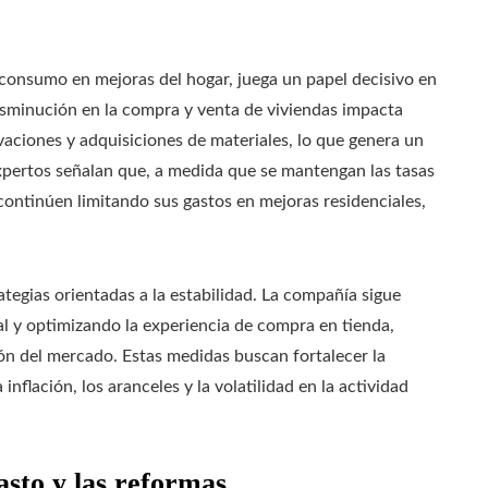
l consumo en mejoras del hogar, juega un papel decisivo en
isminución en la compra y venta de viviendas impacta
aciones y adquisiciones de materiales, lo que genera un
xpertos señalan que, a medida que se mantengan las tasas
continúen limitando sus gastos en mejoras residenciales,
egias orientadas a la estabilidad. La compañía sigue
al y optimizando la experiencia de compra en tienda,
ón del mercado. Estas medidas buscan fortalecer la
inflación, los aranceles y la volatilidad en la actividad
asto y las reformas