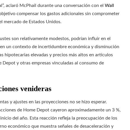
al”, aclaró McPhail durante una conversación con el
Wall
 objetivo compensar los gastos adicionales sin comprometer
 el mercado de Estados Unidos.
ustes son relativamente modestos, podrían influir en el
en un contexto de incertidumbre económica y disminución
s hipotecarias elevadas y precios más altos en artículos
 Depot y otras empresas vinculadas al consumo de
ciones venideras
ntas y ajustes en las proyecciones no se hizo esperar.
las acciones de Home Depot cayeron aproximadamente un 3 %,
icio del año. Esta reacción refleja la preocupación de los
rno económico que muestra señales de desaceleración y