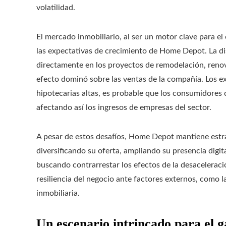
volatilidad.
El mercado inmobiliario, al ser un motor clave para e
las expectativas de crecimiento de Home Depot. La d
directamente en los proyectos de remodelación, renov
efecto dominó sobre las ventas de la compañía. Los e
hipotecarias altas, es probable que los consumidores 
afectando así los ingresos de empresas del sector.
A pesar de estos desafíos, Home Depot mantiene estrat
diversificando su oferta, ampliando su presencia digit
buscando contrarrestar los efectos de la desaceleraci
resiliencia del negocio ante factores externos, como la 
inmobiliaria.
Un escenario intrincado para el g