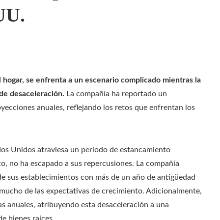
UU.
 hogar, se enfrenta a un escenario complicado mientras la
de desaceleración.
La compañía ha reportado un
yecciones anuales, reflejando los retos que enfrentan los
ados Unidos atraviesa un periodo de estancamiento
to, no ha escapado a sus repercusiones. La compañía
 de sus establecimientos con más de un año de antigüedad
a mucho de las expectativas de crecimiento. Adicionalmente,
ias anuales, atribuyendo esta desaceleración a una
e bienes raíces.