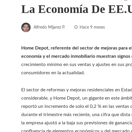
La Economía De EE.
Alfredo Mijarez P.
Hace 9 meses
Home Depot, referente del sector de mejoras para el
economía y el mercado inmobiliario muestran signos 
crecimiento mínimo en sus ventas y ajustes en sus pro
consumidores en la actualidad.
El sector de reformas y mejoras residenciales en Est
considerable, y Home Depot, un gigante en este ámbi
reportó un incremento de solo el 0,2 % en las ventas
durante el trimestre más reciente, una cifra que dist
la empresa ajustó a la baja sus previsiones de gananc
confluencia de elementos económicos y del mercado d