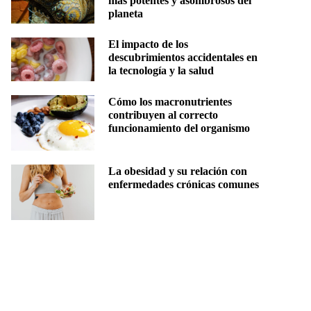
más potentes y asombrosos del
planeta
El impacto de los
descubrimientos accidentales en
la tecnología y la salud
Cómo los macronutrientes
contribuyen al correcto
funcionamiento del organismo
La obesidad y su relación con
enfermedades crónicas comunes