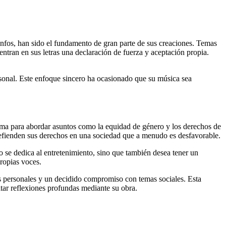
unfos, han sido el fundamento de gran parte de sus creaciones. Temas
tran en sus letras una declaración de fuerza y aceptación propia.
sonal. Este enfoque sincero ha ocasionado que su música sea
forma para abordar asuntos como la equidad de género y los derechos de
enden sus derechos en una sociedad que a menudo es desfavorable.
o se dedica al entretenimiento, sino que también desea tener un
ropias voces.
ias personales y un decidido compromiso con temas sociales. Esta
tar reflexiones profundas mediante su obra.