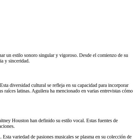
inar un estilo sonoro singular y vigoroso. Desde el comienzo de su
ia y sinceridad.
Esta diversidad cultural se refleja en su capacidad para incorporar
s raíces latinas. Aguilera ha mencionado en varias entrevistas cómo
itney Houston han definido su estilo vocal. Estas fuentes de
aciones.
al. Esta variedad de pasiones musicales se plasma en su colección de