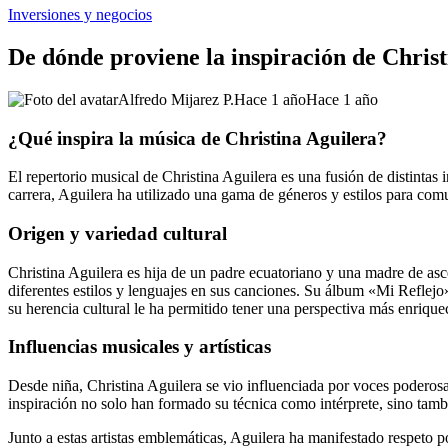
Inversiones y negocios
De dónde proviene la inspiración de Chris
Alfredo Mijarez P.
Hace 1 año
Hace 1 año
¿Qué inspira la música de Christina Aguilera?
El repertorio musical de Christina Aguilera es una fusión de distintas
carrera, Aguilera ha utilizado una gama de géneros y estilos para com
Origen y variedad cultural
Christina Aguilera es hija de un padre ecuatoriano y una madre de asce
diferentes estilos y lenguajes en sus canciones. Su álbum «Mi Reflejo
su herencia cultural le ha permitido tener una perspectiva más enrique
Influencias musicales y artísticas
Desde niña, Christina Aguilera se vio influenciada por voces poderos
inspiración no solo han formado su técnica como intérprete, sino tamb
Junto a estas artistas emblemáticas, Aguilera ha manifestado respeto p