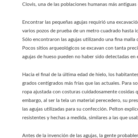
Clovis, una de las poblaciones humanas más antiguas 
Encontrar las pequeñas agujas requirió una excavación
varios pozos de prueba de un metro cuadrado hasta id
Sólo encontraron las agujas utilizando una fina malla
Pocos sitios arqueológicos se excavan con tanta preci
agujas de hueso pueden no haber sido detectadas en e
Hacia el final de la última edad de hielo, los habitant
grados centígrados más frías que las actuales. Para s
ropa ajustada con costuras cuidadosamente cosidas q
embargo, al ser la tela un material perecedero, su prese
las agujas utilizadas para su confección. Pelton expli
resistentes y hechas a medida, similares a las que usab
Antes de la invención de las agujas, la gente probab