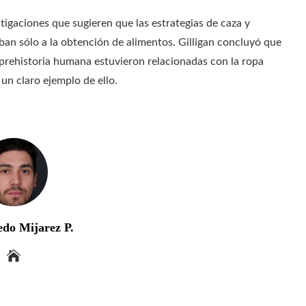
tigaciones que sugieren que las estrategias de caza y
ban sólo a la obtención de alimentos. Gilligan concluyó que
a prehistoria humana estuvieron relacionadas con la ropa
 un claro ejemplo de ello.
edo Mijarez P.