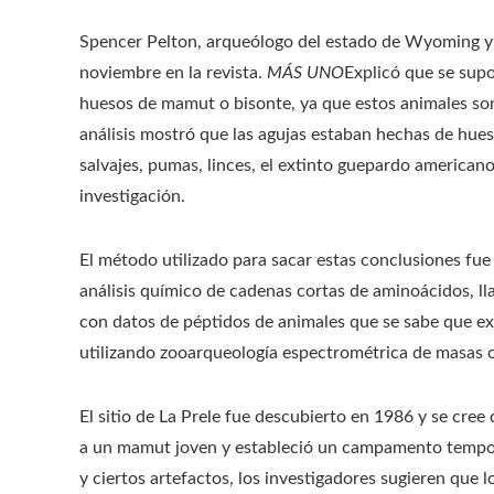
Spencer Pelton, arqueólogo del estado de Wyoming y a
noviembre en la revista.
MÁS UNO
Explicó que se sup
huesos de mamut o bisonte, ya que estos animales son 
análisis mostró que las agujas estaban hechas de hue
salvajes, pumas, linces, el extinto guepardo americano
investigación.
El método utilizado para sacar estas conclusiones fue 
análisis químico de cadenas cortas de aminoácidos, l
con datos de péptidos de animales que se sabe que ex
utilizando zooarqueología espectrométrica de masas
El sitio de La Prele fue descubierto en 1986 y se c
a un mamut joven y estableció un campamento temporal
y ciertos artefactos, los investigadores sugieren que 