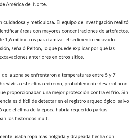
de América del Norte.
 cuidadosa y meticulosa. El equipo de investigación realizó
entificar áreas con mayores concentraciones de artefactos.
 de 1,6 milímetros para tamizar el sedimento excavado.
sión, señaló Pelton, lo que puede explicar por qué las
xcavaciones anteriores en otros sitios.
es de la zona se enfrentaron a temperaturas entre 5 y 7
obrevivir a este clima extremo, probablemente desarrollaron
ue proporcionaban una mejor protección contra el frío. Sin
ncia es difícil de detectar en el registro arqueológico, salvo
có que el clima de la época habría requerido parkas
an los históricos inuit.
lemente usaba ropa más holgada y drapeada hecha con