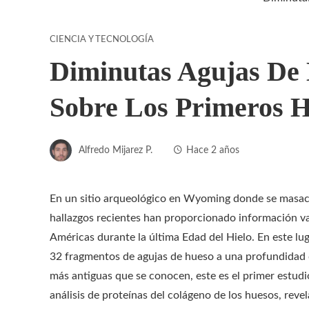
CIENCIA Y TECNOLOGÍA
Diminutas Agujas De 
Sobre Los Primeros H
Alfredo Mijarez P.
Hace 2 años
En un sitio arqueológico en Wyoming donde se masa
hallazgos recientes han proporcionado información va
Américas durante la última Edad del Hielo. En este lu
32 fragmentos de agujas de hueso a una profundidad d
más antiguas que se conocen, este es el primer estud
análisis de proteínas del colágeno de los huesos, rev