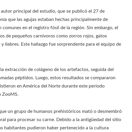
utor principal del estudio, que se publicó el 27 de
onía que las agujas estaban hechas principalmente de
comunes en el registro fósil de la región. Sin embargo, el
sos de pequeños carnívoros como zorros rojos, gatos
 y liebres. Este hallazgo fue sorprendente para el equipo de
la extracción de colágeno de los artefactos, seguida del
lamadas péptidos. Luego, estos resultados se compararon
istieron en América del Norte durante este período
 o ZooMS.
ree que un grupo de humanos prehistóricos mató o desmembró
 para procesar su carne. Debido a la antigüedad del sitio
los habitantes pudieron haber pertenecido a la cultura