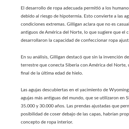
El desarrollo de ropa adecuada permitió a los humanos
debido al riesgo de hipotermia. Esto convierte a las a
condiciones extremas. Gilligan aclara que no es casua
antiguos de América del Norte, lo que sugiere que e
desarrollaron la capacidad de confeccionar ropa ajust
En su análisis, Gilligan destacó que sin la invención 
terrestre que conecta Siberia con América del Norte, 
final de la última edad de hielo.
Las agujas descubiertas en el yacimiento de Wyoming
agujas más antiguas del mundo, que se utilizaron en S
35.000 y 30.000 años. Las prendas ajustadas que permi
posibilidad de coser debajo de las capas, habrían prop
concepto de ropa interior.