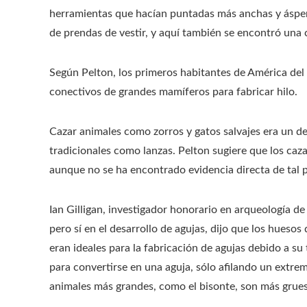
herramientas que hacían puntadas más anchas y áspera
de prendas de vestir, y aquí también se encontró una
Según Pelton, los primeros habitantes de América del 
conectivos de grandes mamíferos para fabricar hilo.
Cazar animales como zorros y gatos salvajes era un des
tradicionales como lanzas. Pelton sugiere que los ca
aunque no se ha encontrado evidencia directa de tal p
Ian Gilligan, investigador honorario en arqueología de
pero sí en el desarrollo de agujas, dijo que los hueso
eran ideales para la fabricación de agujas debido a s
para convertirse en una aguja, sólo afilando un extrem
animales más grandes, como el bisonte, son más grues