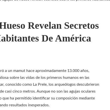
Hueso Revelan Secretos
abitantes De América
cró a un mamut hace aproximadamente 13.000 años,
liosa sobre las vidas de los primeros humanos en las
gar, conocido como La Prele, los arqueólogos descubrieron
e casi cinco metros. Aunque no son las agujas oculares
io que ha permitido identificar su composición mediante
elando resultados inesperados.