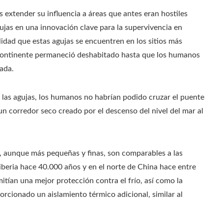
 extender su influencia a áreas que antes eran hostiles
gujas en una innovación clave para la supervivencia en
lidad que estas agujas se encuentren en los sitios más
l continente permaneció deshabitado hasta que los humanos
ada.
de las agujas, los humanos no habrían podido cruzar el puente
un corredor seco creado por el descenso del nivel del mar al
, aunque más pequeñas y finas, son comparables a las
iberia hace 40.000 años y en el norte de China hace entre
tían una mejor protección contra el frío, así como la
orcionado un aislamiento térmico adicional, similar al