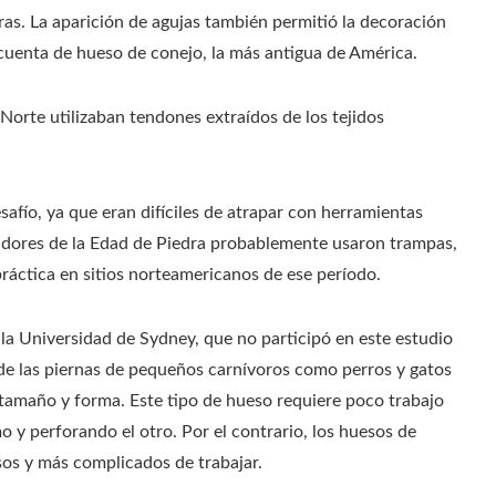
s. La aparición de agujas también permitió la decoración
 cuenta de hueso de conejo, la más antigua de América.
Norte utilizaban tendones extraídos de los tejidos
afío, ya que eran difíciles de atrapar con herramientas
zadores de la Edad de Piedra probablemente usaron trampas,
ráctica en sitios norteamericanos de ese período.
 la Universidad de Sydney, que no participó en este estudio
s de las piernas de pequeños carnívoros como perros y gatos
u tamaño y forma. Este tipo de hueso requiere poco trabajo
o y perforando el otro. Por el contrario, los huesos de
os y más complicados de trabajar.