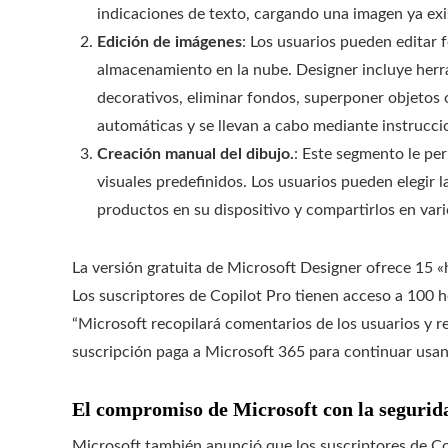
indicaciones de texto, cargando una imagen ya exis
Edición de imágenes
: Los usuarios pueden editar 
almacenamiento en la nube. Designer incluye herra
decorativos, eliminar fondos, superponer objetos 
automáticas y se llevan a cabo mediante instrucci
Creación manual del dibujo.
: Este segmento le pe
visuales predefinidos. Los usuarios pueden elegir l
productos en su dispositivo y compartirlos en vario
La versión gratuita de Microsoft Designer ofrece 15 «
Los suscriptores de Copilot Pro tienen acceso a 100 h
“Microsoft recopilará comentarios de los usuarios y r
suscripción paga a Microsoft 365 para continuar usa
El compromiso de Microsoft con la segurida
Microsoft también anunció que los suscriptores de 