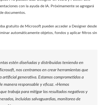
sentaciones con la ayuda de IA. Próximamente se agregará
 de documentos.
rueba gratuito de Microsoft pueden acceder a Designer desde
iminar automáticamente objetos, fondos y aplicar filtros sin
entas estén diseñadas y distribuidas teniendo en
 Microsoft, nos centramos en crear herramientas que
cia artificial generativa. Estamos comprometidos a
 de manera responsable y eficaz. «Hemos
ue trabaja para mitigar los resultados negativos y
enerados, incluidas salvaguardias, monitoreo de