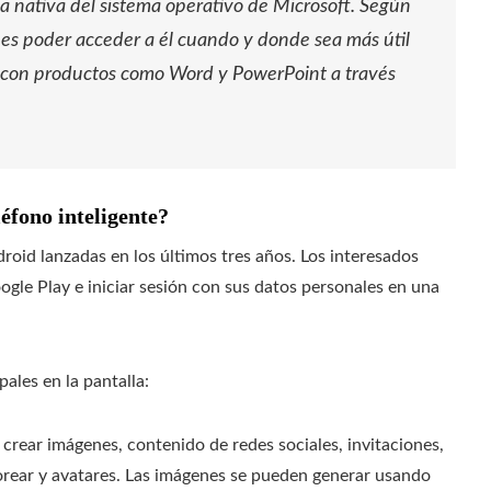
ca nativa del sistema operativo de Microsoft. Según
 es poder acceder a él cuando y donde sea más útil
e con productos como Word y PowerPoint a través
éfono inteligente?
oid lanzadas en los últimos tres años. Los interesados ​​
gle Play e iniciar sesión con sus datos personales en una
ales en la pantalla:
 crear imágenes, contenido de redes sociales, invitaciones,
orear y avatares. Las imágenes se pueden generar usando