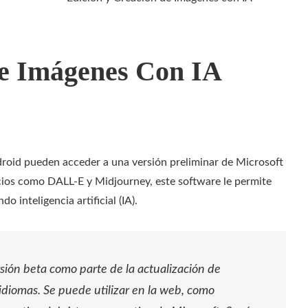
De Imágenes Con IA
roid pueden acceder a una versión preliminar de Microsoft
vicios como DALL-E y Midjourney, este software le permite
o inteligencia artificial (IA).
sión beta como parte de la actualización de
diomas. Se puede utilizar en la web, como