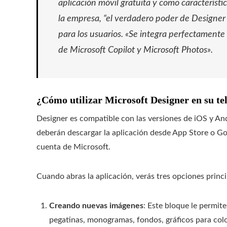
aplicación móvil gratuita y como característi
la empresa, “el verdadero poder de Designer
para los usuarios. «Se integra perfectament
de Microsoft Copilot y Microsoft Photos».
¿Cómo utilizar Microsoft Designer en su tel
Designer es compatible con las versiones de iOS y Andr
deberán descargar la aplicación desde App Store o Goo
cuenta de Microsoft.
Cuando abras la aplicación, verás tres opciones princip
Creando nuevas imágenes
: Este bloque le permite
pegatinas, monogramas, fondos, gráficos para col