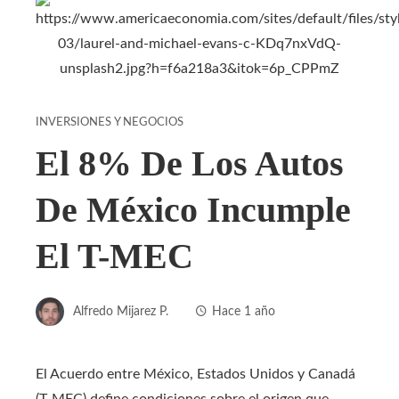
INVERSIONES Y NEGOCIOS
El 8% De Los Autos
De México Incumple
El T-MEC
Alfredo Mijarez P.
Hace 1 año
​El Acuerdo entre México, Estados Unidos y Canadá
(T-MEC) define condiciones sobre el origen que