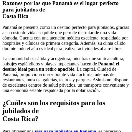
Razones por las que Panamá es el lugar perfecto
para jubilados de
Costa Rica
Panamá se presenta como un destino perfecto para jubilados, gracias
a su costo de vida asequible que permite disfrutar de una vida
cómoda. Cuenta con una atención médica excelente, respaldada por
hospitales y clínicas de primera categoría. Además, su clima cálido
durante todo el año es ideal para realizar actividades al aire libre.
La comunidad es cálida y acogedora, mientras que su rica cultura,
paisajes espléndidos y playas impactantes hacen de
Panamá el
destino ideal para un retiro apacible
. La capital, Ciudad de
Panamá, proporciona una vibrante vida nocturna, además de
restaurantes, museos, galerías, teatros y parques. Asimismo, dispone
de excelentes centros de salud privados, un transporte conveniente y
una economía estable respaldada por la dolarización.
¿Cuáles son los requisitos para los
jubilados de
Costa Rica?
Para obtener una
visa para jubilados en Panamá
, es necesario