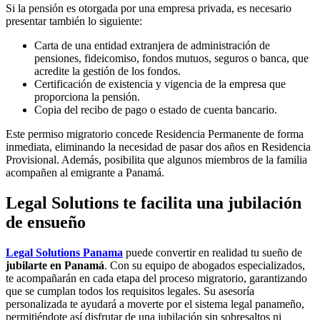
Si la pensión es otorgada por una empresa privada, es necesario
presentar también lo siguiente:
Carta de una entidad extranjera de administración de
pensiones, fideicomiso, fondos mutuos, seguros o banca, que
acredite la gestión de los fondos.
Certificación de existencia y vigencia de la empresa que
proporciona la pensión.
Copia del recibo de pago o estado de cuenta bancario.
Este permiso migratorio concede Residencia Permanente de forma
inmediata, eliminando la necesidad de pasar dos años en Residencia
Provisional. Además, posibilita que algunos miembros de la familia
acompañen al emigrante a Panamá.
Legal Solutions te facilita una jubilación
de ensueño
Legal Solutions Panama
puede convertir en realidad tu sueño de
jubilarte en Panamá
. Con su equipo de abogados especializados,
te acompañarán en cada etapa del proceso migratorio, garantizando
que se cumplan todos los requisitos legales. Su asesoría
personalizada te ayudará a moverte por el sistema legal panameño,
permitiéndote así disfrutar de una jubilación sin sobresaltos ni