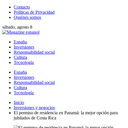
Contacto
Políticas de Privacidad
Quiénes somos
sábado, agosto 8
España
Inversiones
Responsabilidad social
Cultura
Tecnología
España
Inversiones
Responsabilidad social
Cultura
Tecnología
Inicio
Inversiones y negocios
El permiso de residencia en Panamá: la mejor opción para
jubilados de Costa Rica