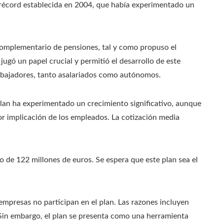
 récord establecida en 2004, que había experimentado un
a complementario de pensiones, tal y como propuso el
jugó un papel crucial y permitió el desarrollo de este
rabajadores, tanto asalariados como autónomos.
plan ha experimentado un crecimiento significativo, aunque
 implicación de los empleados. La cotización media
 de 122 millones de euros. Se espera que este plan sea el
empresas no participan en el plan. Las razones incluyen
s. Sin embargo, el plan se presenta como una herramienta