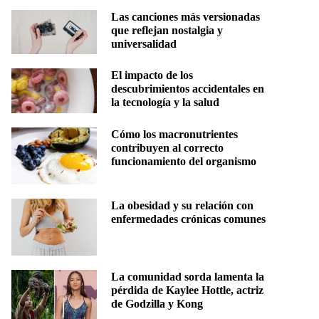
Las canciones más versionadas
que reflejan nostalgia y
universalidad
El impacto de los
descubrimientos accidentales en
la tecnología y la salud
Cómo los macronutrientes
contribuyen al correcto
funcionamiento del organismo
La obesidad y su relación con
enfermedades crónicas comunes
La comunidad sorda lamenta la
pérdida de Kaylee Hottle, actriz
de Godzilla y Kong