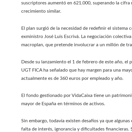
suscriptores aumentó en 621.000, superando la cifra
crecimiento similar.
El plan surgió de la necesidad de redefinir el sistem
exministro José Luis Escrivá. La negociación colectiva 
macroplan, que pretende involucrar a un millón de t
Desde su lanzamiento el 1 de febrero de este año, el 
UGT FICA ha señalado que hay margen para una mayor
actualmente es de 360 ​​euros por empleado y año.
El fondo gestionado por VidaCaixa tiene un patrimonio
mayor de España en términos de activos.
Sin embargo, todavía existen desafíos ya que algunas 
falta de interés, ignorancia y dificultades financiera