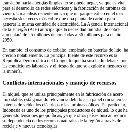
transición hacia energías limpias no se puede negar, ya que es vital
para el desarrollo de redes eléctricas y la fabricación de turbinas de
viento. Un análisis reciente indica que un parque eólico en el mar
necesita siete veces más cobre que una planta de carbón para
generar la misma cantidad de electricidad. La Agencia Internacional
de la Energía (AIE) anticipa que la necesidad mundial de cobre
aumentará de 25 millones de toneladas a 36 millones para el año
2050.
En cambio, el consumo de cobalto, empleado en baterías de litio, ha
crecido notablemente. La principal fuente de este recurso es la
República Democrática del Congo, lo que ha suscitado debates por
las condiciones laborales y el riesgo de que se explote a menores en
la minería.
Conflictos internacionales y manejo de recursos
El níquel, que se utiliza principalmente en la fabricación de acero
inoxidable, está ganando relevancia debido a su papel crucial en las
baterías de vehículos eléctricos y las turbinas eólicas. En particular,
Indonesia es uno de los principales productores de níquel, lo que ha
generado tensiones geopolíticas, ya que otros países buscan reducir
su dependencia de los recursos naturales de la región a través de
reciclaje y nuevas tecnologías.