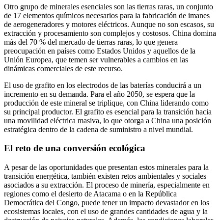
Otro grupo de minerales esenciales son las tierras raras, un conjunto
de 17 elementos químicos necesarios para la fabricación de imanes
de aerogeneradores y motores eléctricos. Aunque no son escasos, su
extracción y procesamiento son complejos y costosos. China domina
más del 70 % del mercado de tierras raras, lo que genera
preocupación en países como Estados Unidos y aquellos de la
Unión Europea, que temen ser vulnerables a cambios en las
dinámicas comerciales de este recurso.
El uso de grafito en los electrodos de las baterías conducirá a un
incremento en su demanda. Para el año 2050, se espera que la
producción de este mineral se triplique, con China liderando como
su principal productor. El grafito es esencial para la transición hacia
una movilidad eléctrica masiva, lo que otorga a China una posición
estratégica dentro de la cadena de suministro a nivel mundial.
El reto de una conversión ecológica
A pesar de las oportunidades que presentan estos minerales para la
transición energética, también existen retos ambientales y sociales
asociados a su extracción. El proceso de minería, especialmente en
regiones como el desierto de Atacama o en la República
Democrática del Congo, puede tener un impacto devastador en los
ecosistemas locales, con el uso de grandes cantidades de agua y la