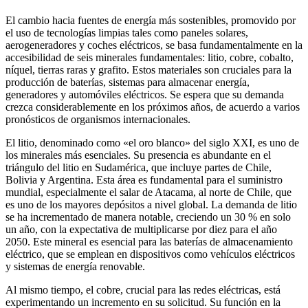
El cambio hacia fuentes de energía más sostenibles, promovido por
el uso de tecnologías limpias tales como paneles solares,
aerogeneradores y coches eléctricos, se basa fundamentalmente en la
accesibilidad de seis minerales fundamentales: litio, cobre, cobalto,
níquel, tierras raras y grafito. Estos materiales son cruciales para la
producción de baterías, sistemas para almacenar energía,
generadores y automóviles eléctricos. Se espera que su demanda
crezca considerablemente en los próximos años, de acuerdo a varios
pronósticos de organismos internacionales.
El litio, denominado como «el oro blanco» del siglo XXI, es uno de
los minerales más esenciales. Su presencia es abundante en el
triángulo del litio en Sudamérica, que incluye partes de Chile,
Bolivia y Argentina. Esta área es fundamental para el suministro
mundial, especialmente el salar de Atacama, al norte de Chile, que
es uno de los mayores depósitos a nivel global. La demanda de litio
se ha incrementado de manera notable, creciendo un 30 % en solo
un año, con la expectativa de multiplicarse por diez para el año
2050. Este mineral es esencial para las baterías de almacenamiento
eléctrico, que se emplean en dispositivos como vehículos eléctricos
y sistemas de energía renovable.
Al mismo tiempo, el cobre, crucial para las redes eléctricas, está
experimentando un incremento en su solicitud. Su función en la