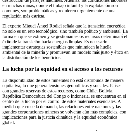
destrucción de paisajes naturales. Además, las condiciones laborales
en muchas minas, donde el trabajo infantil y la explotación son
comunes, son problemáticas y requieren urgentemente de una
regulación más estricta.
El experto Miguel Ángel Rodiel señala que la transición energética
no solo es un reto tecnológico, sino también político y ambiental. La
forma en que se extraen y se gestionan estos recursos determinará el
éxito de la transición hacia energías limpias. Es necesario
implementar estrategias sostenibles que minimicen la huella
ambiental de la minería y promuevan un modelo más justo y ético en
la distribución de los beneficios.
La lucha por la equidad en el acceso a los recursos
La disponibilidad de estos minerales no está distribuida de manera
equitativa, lo que genera tensiones geopolíticas y sociales. Países
con grandes reservas de estos recursos, como Chile, Bolivia,
República Democrática del Congo o Indonesia, se encuentran en el
centro de la lucha por el control de estos materiales esenciales. A
medida que crece la demanda, las relaciones entre naciones y las
grandes corporaciones mineras se volverán aún más complejas, con
implicaciones para la justicia climática y la equidad económica
global.