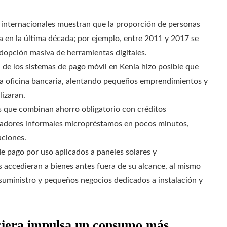
 internacionales muestran que la proporción de personas
en la última década; por ejemplo, entre 2011 y 2017 se
adopción masiva de herramientas digitales.
 de los sistemas de pago móvil en Kenia hizo posible que
 una oficina bancaria, alentando pequeños emprendimientos y
izaran.
as que combinan ahorro obligatorio con créditos
ajadores informales micropréstamos en pocos minutos,
aciones.
 pago por uso aplicados a paneles solares y
s accedieran a bienes antes fuera de su alcance, al mismo
suministro y pequeños negocios dedicados a instalación y
nciera impulsa un consumo más