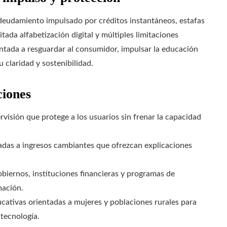
deudamiento impulsado por créditos instantáneos, estafas
itada alfabetización digital y múltiples limitaciones
entada a resguardar al consumidor, impulsar la educación
 claridad y sostenibilidad.
ciones
visión que protege a los usuarios sin frenar la capacidad
adas a ingresos cambiantes que ofrezcan explicaciones
biernos, instituciones financieras y programas de
mación.
ativas orientadas a mujeres y poblaciones rurales para
 tecnología.