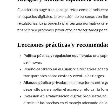
El acelerado auge trae consigo retos como el sobreen
en espacios digitales, la exclusión de personas con lim
regulatorias. La propuesta plantea una normativa ori
financiera y promover productos caracterizados por su
Lecciones prácticas y recomenda
Política pública y regulación equilibrada:
una super
de innovar.
Diseño centrado en el usuario:
alternativas adapt
transparentes sobre costos y eventuales riesgos.
Alianzas público-privadas:
colaboraciones entre go
desarrollo para ampliar el acceso y reforzar la for
Inversión en alfabetización digital:
propuestas educ
disminuir las brechas en el manejo adecuado de la