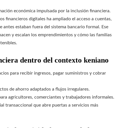
mación económica impulsada por la inclusión financiera.
os financieros digitales ha ampliado el acceso a cuentas,
e antes estaban fuera del sistema bancario formal. Ese
 nacen y escalan los emprendimientos y cómo las familias
tenibles.
nciera dentro del contexto keniano
cios para recibir ingresos, pagar suministros y cobrar
tos de ahorro adaptados a flujos irregulares.
ra agricultores, comerciantes y trabajadores informales.
ial transaccional que abre puertas a servicios más