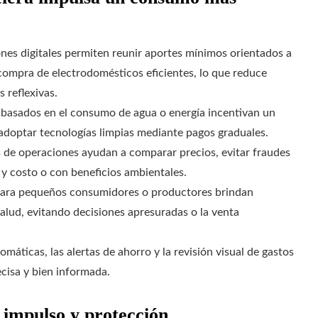
ones digitales permiten reunir aportes mínimos orientados a
compra de electrodomésticos eficientes, lo que reduce
 reflexivas.
basados en el consumo de agua o energía incentivan un
 adoptar tecnologías limpias mediante pagos graduales.
es de operaciones ayudan a comparar precios, evitar fraudes
 y costo o con beneficios ambientales.
 para pequeños consumidores o productores brindan
alud, evitando decisiones apresuradas o la venta
omáticas, las alertas de ahorro y la revisión visual de gastos
cisa y bien informada.
e impulso y protección