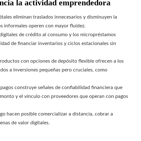
encia la actividad emprendedora
itales eliminan traslados innecesarios y disminuyen la
os informales operen con mayor fluidez.
digitales de crédito al consumo y los micropréstamos
dad de financiar inventarios y ciclos estacionales sin
roductos con opciones de depósito flexible ofrecen a los
dos a inversiones pequeñas pero cruciales, como
 pagos construye señales de confiabilidad financiera que
r monto y el vínculo con proveedores que operan con pagos
go hacen posible comercializar a distancia, cobrar a
nas de valor digitales.