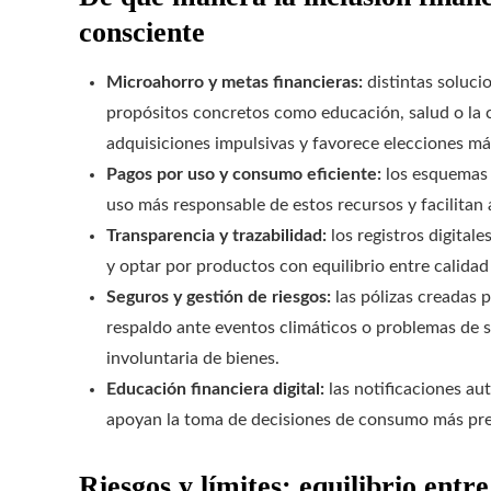
consciente
Microahorro y metas financieras:
distintas soluci
propósitos concretos como educación, salud o la 
adquisiciones impulsivas y favorece elecciones más
Pagos por uso y consumo eficiente:
los esquemas 
uso más responsable de estos recursos y facilitan
Transparencia y trazabilidad:
los registros digital
y optar por productos con equilibrio entre calidad
Seguros y gestión de riesgos:
las pólizas creadas
respaldo ante eventos climáticos o problemas de s
involuntaria de bienes.
Educación financiera digital:
las notificaciones aut
apoyan la toma de decisiones de consumo más pre
Riesgos y límites: equilibrio entr