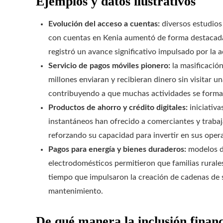
Ejemplos y datos ilustrativos
Evolución del acceso a cuentas:
diversos estudios
con cuentas en Kenia aumentó de forma destacada 
registró un avance significativo impulsado por la 
Servicio de pagos móviles pionero:
la masificación
millones enviaran y recibieran dinero sin visitar
contribuyendo a que muchas actividades se formal
Productos de ahorro y crédito digitales:
iniciativ
instantáneos han ofrecido a comerciantes y trab
reforzando su capacidad para invertir en sus oper
Pagos para energía y bienes duraderos:
modelos de
electrodomésticos permitieron que familias rurale
tiempo que impulsaron la creación de cadenas de 
mantenimiento.
De qué manera la inclusión fina