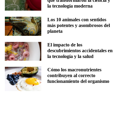
que transformaron la ciencia y
la tecnología moderna
Los 10 animales con sentidos
más potentes y asombrosos del
planeta
El impacto de los
descubrimientos accidentales en
la tecnología y la salud
Cómo los macronutrientes
contribuyen al correcto
funcionamiento del organismo