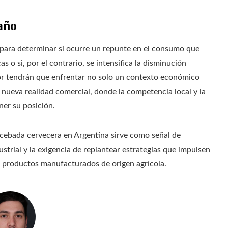
 año
 para determinar si ocurre un repunte en el consumo que
s o si, por el contrario, se intensifica la disminución
or tendrán que enfrentar no solo un contexto económico
a nueva realidad comercial, donde la competencia local y la
ner su posición.
e cebada cervecera en Argentina sirve como señal de
strial y la exigencia de replantear estrategias que impulsen
os productos manufacturados de origen agrícola.