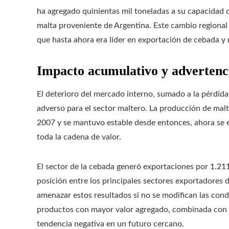
ha agregado quinientas mil toneladas a su capacidad 
malta proveniente de Argentina. Este cambio regional e
que hasta ahora era líder en exportación de cebada y
Impacto acumulativo y advertenci
El deterioro del mercado interno, sumado a la pérdida
adverso para el sector maltero. La producción de malt
2007 y se mantuvo estable desde entonces, ahora se e
toda la cadena de valor.
El sector de la cebada generó exportaciones por 1.2
posición entre los principales sectores exportadores de
amenazar estos resultados si no se modifican las cond
productos con mayor valor agregado, combinada con u
tendencia negativa en un futuro cercano.