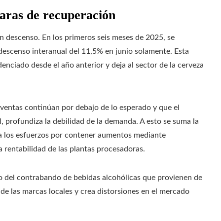
laras de recuperación
n descenso. En los primeros seis meses de 2025, se
escenso interanual del 11,5% en junio solamente. Esta
enciado desde el año anterior y deja al sector de la cerveza
 ventas continúan por debajo de lo esperado y que el
, profundiza la debilidad de la demanda. A esto se suma la
e a los esfuerzos por contener aumentos mediante
 rentabilidad de las plantas procesadoras.
o del contrabando de bebidas alcohólicas que provienen de
 de las marcas locales y crea distorsiones en el mercado