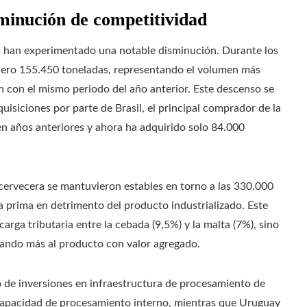
minución de competitividad
ta han experimentado una notable disminución. Durante los
njero 155.450 toneladas, representando el volumen más
con el mismo periodo del año anterior. Este descenso se
quisiciones por parte de Brasil, el principal comprador de la
en años anteriores y ahora ha adquirido solo 84.000
 cervecera se mantuvieron estables en torno a las 330.000
ia prima en detrimento del producto industrializado. Este
rga tributaria entre la cebada (9,5%) y la malta (7%), sino
tando más al producto con valor agregado.
o de inversiones en infraestructura de procesamiento de
capacidad de procesamiento interno, mientras que Uruguay