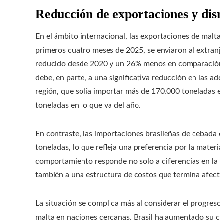
Reducción de exportaciones y dis
En el ámbito internacional, las exportaciones de mal
primeros cuatro meses de 2025, se enviaron al extra
reducido desde 2020 y un 26% menos en comparación 
debe, en parte, a una significativa reducción en las ad
región, que solía importar más de 170.000 toneladas 
toneladas en lo que va del año.
En contraste, las importaciones brasileñas de cebada
toneladas, lo que refleja una preferencia por la mater
comportamiento responde no solo a diferencias en la ca
también a una estructura de costos que termina afec
La situación se complica más al considerar el progres
malta en naciones cercanas. Brasil ha aumentado su 