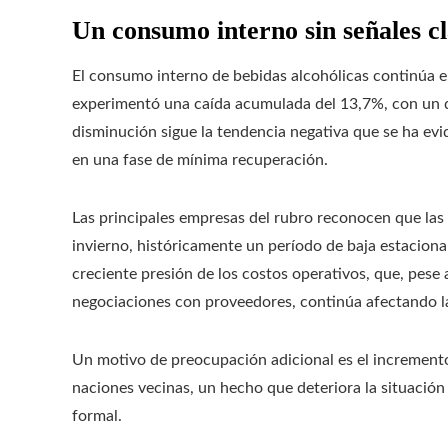
Un consumo interno sin señales c
El consumo interno de bebidas alcohólicas continúa e
experimentó una caída acumulada del 13,7%, con un d
disminución sigue la tendencia negativa que se ha evid
en una fase de mínima recuperación.
Las principales empresas del rubro reconocen que las
invierno, históricamente un período de baja estacional
creciente presión de los costos operativos, que, pes
negociaciones con proveedores, continúa afectando la
Un motivo de preocupación adicional es el increment
naciones vecinas, un hecho que deteriora la situación
formal.