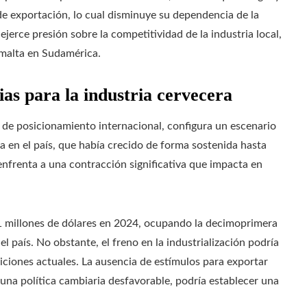
de exportación, lo cual disminuye su dependencia de la
jerce presión sobre la competitividad de la industria local,
 malta en Sudamérica.
as para la industria cervecera
 de posicionamiento internacional, configura un escenario
a en el país, que había crecido de forma sostenida hasta
nfrenta a una contracción significativa que impacta en
11 millones de dólares en 2024, ocupando la decimoprimera
l país. No obstante, el freno en la industrialización podría
iciones actuales. La ausencia de estímulos para exportar
na política cambiaria desfavorable, podría establecer una