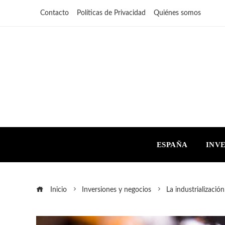
Contacto
Políticas de Privacidad
Quiénes somos
ESPAÑA
INV
Inicio
Inversiones y negocios
La industrializaci