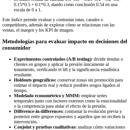
0.15*0.5 + 0.1*0.3, dando como conclusión 0.54 en una
escala de 0 a 1.
Este índice permite evaluar y contrastar rutas, canales o
competidores, además de explorar cómo se relacionan con las
ventas, el margen y los KPI de imagen.
Metodologías para evaluar impacto en decisiones del
consumidor
Experimentos controlados (A/B testing):
dividir tiendas o
clientes en grupos y aplicar la presión únicamente al
tratamiento, verificando el lift y la significancia estadística
resultante.
Holdouts geográficos:
conservar zonas sin promoción para
estimar el impacto real y reducir posibles sesgos ligados al
tiempo.
Modelado econométrico y MMM:
emplear series
temporales junto con factores externos como la estacionalidad
o la competencia para aislar el efecto de la presión.
Difference-in-differences:
contrastar la evolución previa y
posterior entre grupos expuestos y aquellos que no reciben la
intervención.
Conjoint y pruebas cualitativas:
analizar cómo variaciones