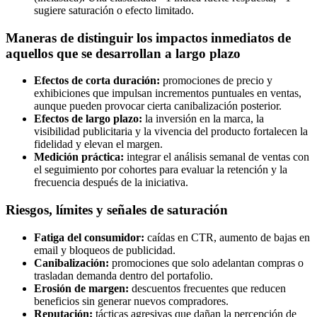
sugiere saturación o efecto limitado.
Maneras de distinguir los impactos inmediatos de
aquellos que se desarrollan a largo plazo
Efectos de corta duración:
promociones de precio y
exhibiciones que impulsan incrementos puntuales en ventas,
aunque pueden provocar cierta canibalización posterior.
Efectos de largo plazo:
la inversión en la marca, la
visibilidad publicitaria y la vivencia del producto fortalecen la
fidelidad y elevan el margen.
Medición práctica:
integrar el análisis semanal de ventas con
el seguimiento por cohortes para evaluar la retención y la
frecuencia después de la iniciativa.
Riesgos, límites y señales de saturación
Fatiga del consumidor:
caídas en CTR, aumento de bajas en
email y bloqueos de publicidad.
Canibalización:
promociones que solo adelantan compras o
trasladan demanda dentro del portafolio.
Erosión de margen:
descuentos frecuentes que reducen
beneficios sin generar nuevos compradores.
Reputación:
tácticas agresivas que dañan la percepción de