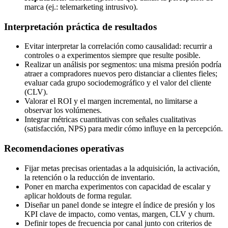
marca (ej.: telemarketing intrusivo).
Interpretación práctica de resultados
Evitar interpretar la correlación como causalidad: recurrir a
controles o a experimentos siempre que resulte posible.
Realizar un análisis por segmentos: una misma presión podría
atraer a compradores nuevos pero distanciar a clientes fieles;
evaluar cada grupo sociodemográfico y el valor del cliente
(CLV).
Valorar el ROI y el margen incremental, no limitarse a
observar los volúmenes.
Integrar métricas cuantitativas con señales cualitativas
(satisfacción, NPS) para medir cómo influye en la percepción.
Recomendaciones operativas
Fijar metas precisas orientadas a la adquisición, la activación,
la retención o la reducción de inventario.
Poner en marcha experimentos con capacidad de escalar y
aplicar holdouts de forma regular.
Diseñar un panel donde se integre el índice de presión y los
KPI clave de impacto, como ventas, margen, CLV y churn.
Definir topes de frecuencia por canal junto con criterios de