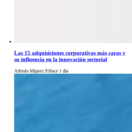
Las 15 adquisiciones corporativas más caras y
su influencia en la innovación sectorial
Alfredo Mijarez P.
Hace 1 día