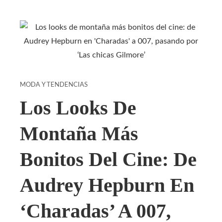
MODA Y TENDENCIAS
Los Looks De
Montaña Más
Bonitos Del Cine: De
Audrey Hepburn En
‘Charadas’ A 007,