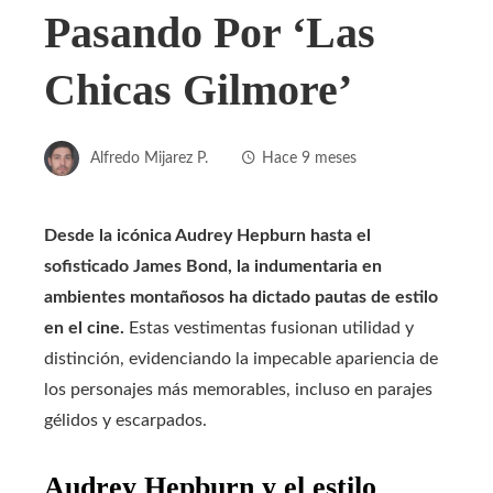
Pasando Por ‘Las
Chicas Gilmore’
Alfredo Mijarez P.
Hace 9 meses
Desde la icónica Audrey Hepburn hasta el
sofisticado James Bond, la indumentaria en
ambientes montañosos ha dictado pautas de estilo
en el cine.
Estas vestimentas fusionan utilidad y
distinción, evidenciando la impecable apariencia de
los personajes más memorables, incluso en parajes
gélidos y escarpados.
Audrey Hepburn y el estilo