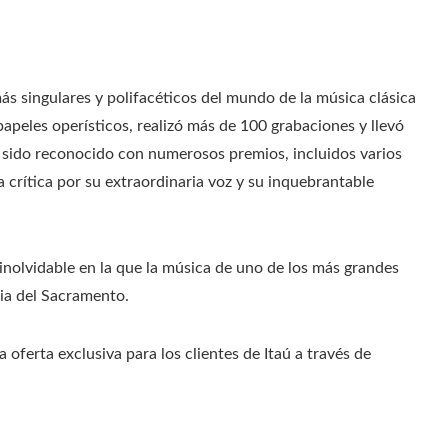
s singulares y polifacéticos del mundo de la música clásica
papeles operísticos, realizó más de 100 grabaciones y llevó
ha sido reconocido con numerosos premios, incluidos varios
 crítica por su extraordinaria voz y su inquebrantable
inolvidable en la que la música de uno de los más grandes
nia del Sacramento.
oferta exclusiva para los clientes de Itaú a través de