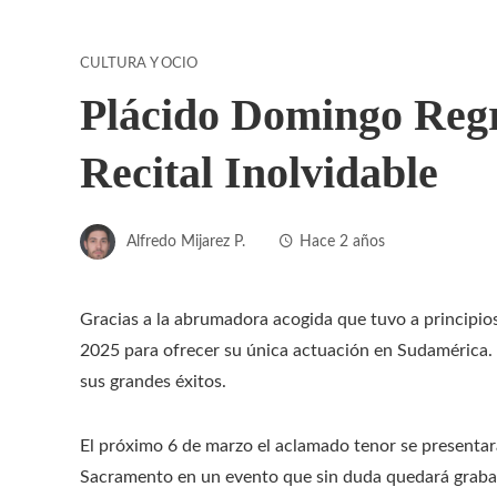
CULTURA Y OCIO
Plácido Domingo Reg
Recital Inolvidable
Alfredo Mijarez P.
Hace 2 años
Gracias a la abrumadora acogida que tuvo a principi
2025 para ofrecer su única actuación en Sudamérica. 
sus grandes éxitos.
El próximo 6 de marzo el aclamado tenor se presentar
Sacramento en un evento que sin duda quedará grabad