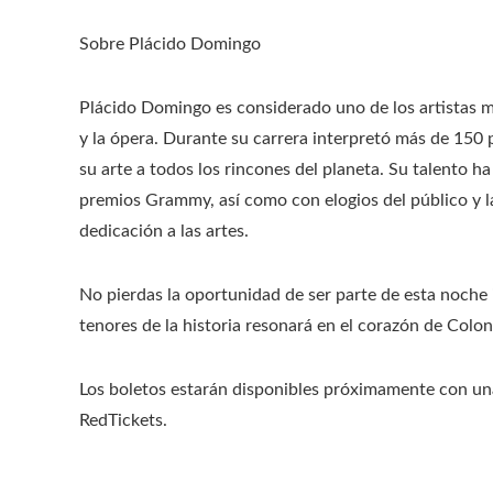
Sobre Plácido Domingo
Plácido Domingo es considerado uno de los artistas má
y la ópera. Durante su carrera interpretó más de 150 
su arte a todos los rincones del planeta. Su talento 
premios Grammy, así como con elogios del público y la
dedicación a las artes.
No pierdas la oportunidad de ser parte de esta noche 
tenores de la historia resonará en el corazón de Colo
Los boletos estarán disponibles próximamente con una 
RedTickets.