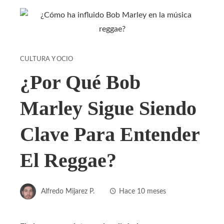
CULTURA Y OCIO
¿Por Qué Bob
Marley Sigue Siendo
Clave Para Entender
El Reggae?
Alfredo Mijarez P.
Hace 10 meses