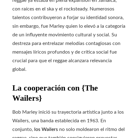
reggae ya estaba en plena expansión en Jamaica,
con raíces en el ska y el rocksteady. Numerosos
talentos contribuyeron a forjar su identidad sonora,
sin embargo, fue Marley quien lo elevó a la categoría
de un influyente movimiento cultural y social. Su
destreza para entrelazar melodías contagiosas con
mensajes líricos profundos y de crítica social fue
crucial para que el reggae alcanzara relevancia
global.
La cooperación con {The
Wailers}
Bob Marley inició su trayectoria artística junto a los
Wailers, una banda establecida en 1963. En
conjunto,
los Wailers
no solo moldearon el ritmo del
reggae, sino que también consiguieron proyectar