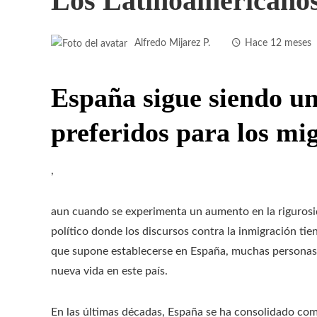
Los Latinoamericano
Alfredo Mijarez P.
Hace 12 meses
España sigue siendo un
preferidos para los mi
,
aun cuando se experimenta un aumento en la rigurosid
político donde los discursos contra la inmigración ti
que supone establecerse en España, muchas personas
nueva vida en este país.
En las últimas décadas, España se ha consolidado como