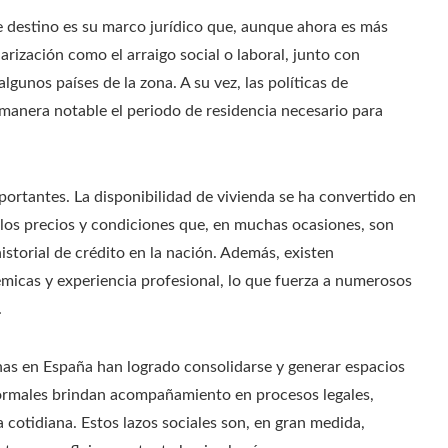
e destino es su marco jurídico que, aunque ahora es más
arización como el arraigo social o laboral, junto con
lgunos países de la zona. A su vez, las políticas de
manera notable el periodo de residencia necesario para
portantes. La disponibilidad de vivienda se ha convertido en
los precios y condiciones que, en muchas ocasiones, son
historial de crédito en la nación. Además, existen
émicas y experiencia profesional, lo que fuerza a numerosos
.
nas en España han logrado consolidarse y generar espacios
formales brindan acompañamiento en procesos legales,
 cotidiana. Estos lazos sociales son, en gran medida,