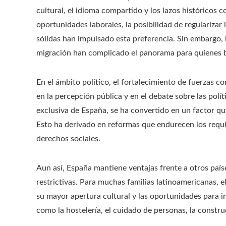
cultural, el idioma compartido y los lazos históricos 
oportunidades laborales, la posibilidad de regularizar 
sólidas han impulsado esta preferencia. Sin embargo, l
migración han complicado el panorama para quienes 
En el ámbito político, el fortalecimiento de fuerzas co
en la percepción pública y en el debate sobre las polí
exclusiva de España, se ha convertido en un factor que
Esto ha derivado en reformas que endurecen los requis
derechos sociales.
Aun así, España mantiene ventajas frente a otros paí
restrictivas. Para muchas familias latinoamericanas, e
su mayor apertura cultural y las oportunidades para i
como la hostelería, el cuidado de personas, la constru