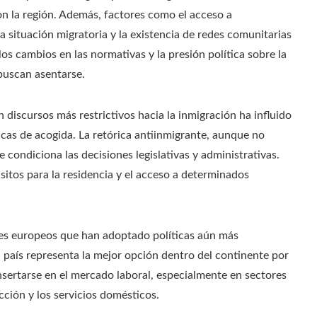
con la región. Además, factores como el acceso a
la situación migratoria y la existencia de redes comunitarias
os cambios en las normativas y la presión política sobre la
buscan asentarse.
n discursos más restrictivos hacia la inmigración ha influido
ticas de acogida. La retórica antiinmigrante, aunque no
 condiciona las decisiones legislativas y administrativas.
itos para la residencia y el acceso a determinados
ses europeos que han adoptado políticas aún más
l país representa la mejor opción dentro del continente por
nsertarse en el mercado laboral, especialmente en sectores
cción y los servicios domésticos.