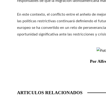
responsables de que la migración latinoamericana mant
En este contexto, el conflicto entre el anhelo de mejo
las políticas restrictivas continuará definiendo el fu
europeo se ha convertido en un reto de perseverancia
oportunidad significativa ante las restricciones y cris
Por Alfr
ARTICULOS RELACIONADOS