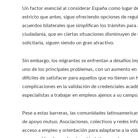
Un factor esencial al considerar España como lugar d
estricto que antes, sigue ofreciendo opciones de regul
acuerdos bilaterales que simplifican los trámites para a
ciudadanía, que en ciertas situaciones disminuyen de 
solicitarla, siguen siendo un gran atractivo.
Sin embargo, los migrantes se enfrentan a desafíos im
uno de los principales problemas, con un aumento en 
difíciles de satisfacer para aquellos que no tienen un 
complicaciones en la validación de credenciales acad
especialistas a trabajar en empleos ajenos a su campo
Pese a estas barreras, las comunidades latinoamerica
de apoyo mutuo. Asociaciones, colectivos y redes in
acceso a empleo y orientación para adaptarse a la vida