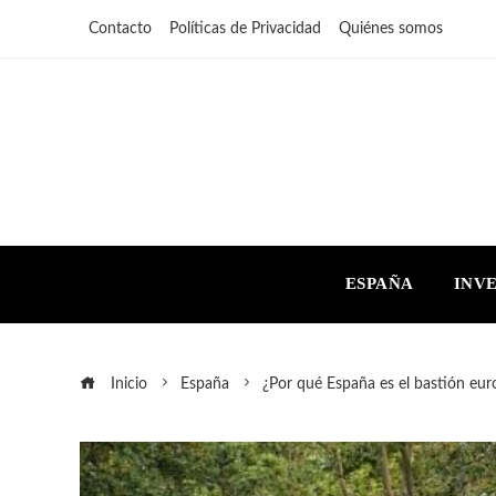
Contacto
Políticas de Privacidad
Quiénes somos
ESPAÑA
INV
Inicio
España
¿Por qué España es el bastión eur