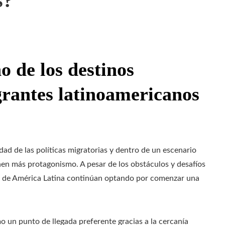
s?
o de los destinos
grantes latinoamericanos
ad de las políticas migratorias y dentro de un escenario
enen más protagonismo. A pesar de los obstáculos y desafíos
 de América Latina continúan optando por comenzar una
 un punto de llegada preferente gracias a la cercanía