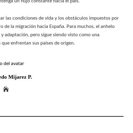
enga un flujo constante hacia el país.
rar las condiciones de vida y los obstáculos impuestos por
turo de la migración hacia España. Para muchos, el anhelo
 y adaptación, pero sigue siendo visto como una
is que enfrentan sus países de origen.
edo Mijarez P.