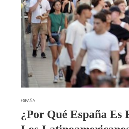
ESPAÑA
¿Por Qué España Es E