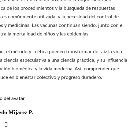
ca de los procedimientos y la búsqueda de respuestas
n» es comúnmente utilizada, y la necesidad del control de
tos y medicinas. Las vacunas continúan siendo, junto con el
tra la mortalidad de niños y las epidemias.
d, el método y la ética pueden transformar de raíz la vida
iencia especulativa a una ciencia práctica, y su influencia
igación biomédica y la vida moderna. Así, comprender qué
duce en bienestar colectivo y progreso duradero.
edo Mijarez P.