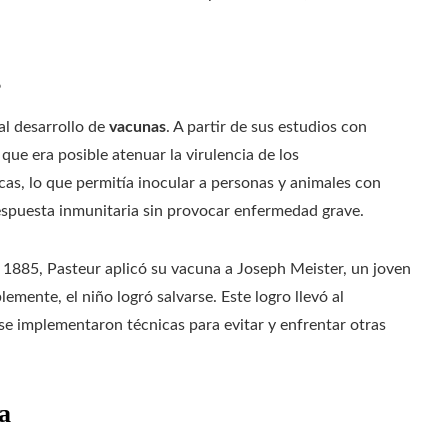
s
al desarrollo de
vacunas
. A partir de sus estudios con
ó que era posible atenuar la virulencia de los
as, lo que permitía inocular a personas y animales con
respuesta inmunitaria sin provocar enfermedad grave.
n 1885, Pasteur aplicó su vacuna a Joseph Meister, un joven
emente, el niño logró salvarse. Este logro llevó al
 se implementaron técnicas para evitar y enfrentar otras
a