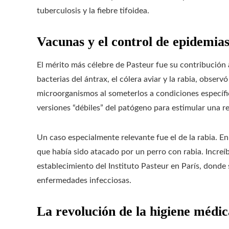
tuberculosis y la fiebre tifoidea.
Vacunas y el control de epidemia
El mérito más célebre de Pasteur fue su contribución 
bacterias del ántrax, el cólera aviar y la rabia, observ
microorganismos al someterlos a condiciones específic
versiones “débiles” del patógeno para estimular una 
Un caso especialmente relevante fue el de la rabia. E
que había sido atacado por un perro con rabia. Increíbl
establecimiento del Instituto Pasteur en París, donde
enfermedades infecciosas.
La revolución de la higiene médic