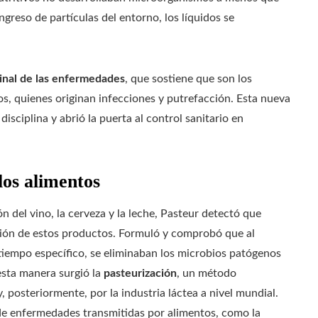
ingreso de partículas del entorno, los líquidos se
inal de las enfermedades
, que sostiene que son los
s, quienes originan infecciones y putrefacción. Esta nueva
isciplina y abrió la puerta al control sanitario en
los alimentos
 del vino, la cerveza y la leche, Pasteur detectó que
ión de estos productos. Formuló y comprobó que al
 tiempo específico, se eliminaban los microbios patógenos
 esta manera surgió la
pasteurización
, un método
 posteriormente, por la industria láctea a nivel mundial.
de enfermedades transmitidas por alimentos, como la