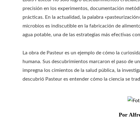
precisión en los experimentos, documentación metódi
prácticas. En la actualidad, la palabra «pasteurizació
microbios es indiscutible en la fabricación de alimen
agua potable, una de las estrategias más efectivas con
La obra de Pasteur es un ejemplo de cómo la curiosida
humana. Sus descubrimientos marcaron el paso de una c
impregna los cimientos de la salud pública, la invest
descubrió Pasteur es entender cómo la ciencia se tra
Por Alfr