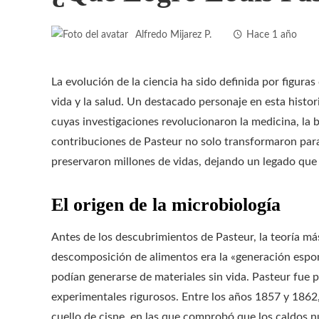
Alfredo Mijarez P.
Hace 1 año
La evolución de la ciencia ha sido definida por figur
vida y la salud. Un destacado personaje en esta histor
cuyas investigaciones revolucionaron la medicina, la 
contribuciones de Pasteur no solo transformaron para
preservaron millones de vidas, dejando un legado que 
El origen de la microbiología
Antes de los descubrimientos de Pasteur, la teoría m
descomposición de alimentos era la «generación espon
podían generarse de materiales sin vida. Pasteur fue 
experimentales rigurosos. Entre los años 1857 y 1862,
cuello de cisne, en las que comprobó que los caldos 