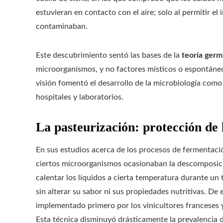
estuvieran en contacto con el aire; solo al permitir el 
contaminaban.
Este descubrimiento sentó las bases de la
teoría germ
microorganismos, y no factores místicos o espontáneo
visión fomentó el desarrollo de la microbiología como d
hospitales y laboratorios.
La pasteurización: protección de 
En sus estudios acerca de los procesos de fermentación
ciertos microorganismos ocasionaban la descomposic
calentar los líquidos a cierta temperatura durante un
sin alterar su sabor ni sus propiedades nutritivas. De
implementado primero por los vinicultores franceses y,
Esta técnica disminuyó drásticamente la prevalencia 