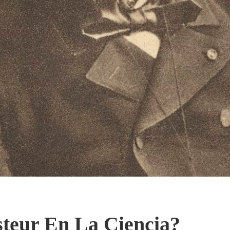
teur En La Ciencia?