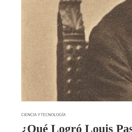
CIENCIA Y TECNOLOGÍA
¿Qué Logró Louis Pas