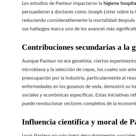
Los estudios de Pasteur impactaron la
higiene hospita
persuadieron a doctores como Joseph Lister sobre la i
reduciendo considerablemente la mortalidad después 
sus hallazgos marca uno de los avances más significati
Contribuciones secundarias a la ge
Aunque Pasteur no era genetista, ciertos experimentos
microbiana y la selección de cepas, los cuales son an
preocupación por la industria, particularmente al res
enfermedades en los gusanos de seda, demostró su habil
sociales y económicas específicas. Estas iniciativas r
puede revolucionar sectores completos de la economía
Influencia científica y moral de P
Louis Pasteur no solo logró descubrimientos cruciales