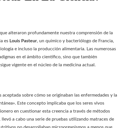
as que alteraron profundamente nuestra comprensión de la
ia es
Louis Pasteur
, un químico y bacteriólogo de Francia,
biología e incluso la producción alimentaria. Las numerosas
digmas en el ámbito científico, sino que también
sigue vigente en el núcleo de la medicina actual.
ás aceptada sobre cómo se originaban las enfermedades y la
tánea». Este concepto implicaba que los seres vivos
pionero en cuestionar esta creencia a través de métodos
 llevó a cabo una serie de pruebas utilizando matraces de
nutritivos no desarrollaban microorganismos a menos que