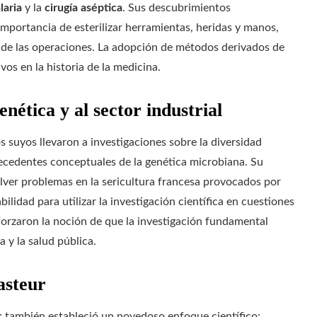
laria
y la
cirugía aséptica
. Sus descubrimientos
mportancia de esterilizar herramientas, heridas y manos,
de las operaciones. La adopción de métodos derivados de
vos en la historia de la medicina.
nética y al sector industrial
 suyos llevaron a investigaciones sobre la diversidad
tecedentes conceptuales de la genética microbiana. Su
olver problemas en la sericultura francesa provocados por
idad para utilizar la investigación científica en cuestiones
eforzaron la noción de que la investigación fundamental
 y la salud pública.
asteur
; también estableció un novedoso enfoque científico: