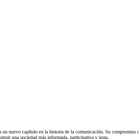
un nuevo capítulo en la historia de la comunicación. Su compromiso con
truir una sociedad más informada, participativa y justa.