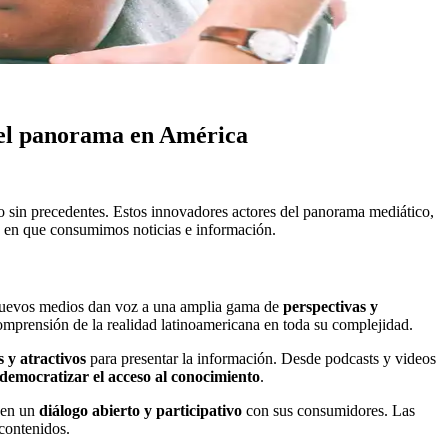
 el panorama en América
 sin precedentes. Estos innovadores actores del panorama mediático,
ma en que consumimos noticias e información.
 nuevos medios dan voz a una amplia gama de
perspectivas y
mprensión de la realidad latinoamericana en toda su complejidad.
 y atractivos
para presentar la información. Desde podcasts y videos
democratizar el acceso al conocimiento
.
cen un
diálogo abierto y participativo
con sus consumidores. Las
 contenidos.