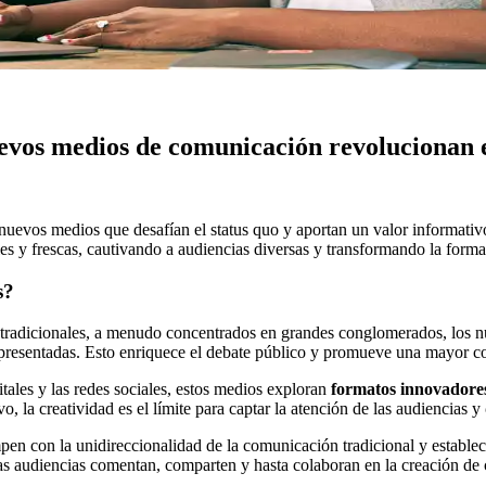
uevos medios de comunicación revolucionan
evos medios que desafían el status quo y aportan un valor informativo
les y frescas, cautivando a audiencias diversas y transformando la for
s?
 tradicionales, a menudo concentrados en grandes conglomerados, los
presentadas. Esto enriquece el debate público y promueve una mayor co
ales y las redes sociales, estos medios exploran
formatos innovadores
o, la creatividad es el límite para captar la atención de las audiencias y
n con la unidireccionalidad de la comunicación tradicional y estable
las audiencias comentan, comparten y hasta colaboran en la creación de