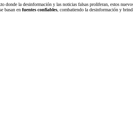
o donde la desinformación y las noticias falsas proliferan, estos nuev
se basan en
fuentes confiables
, combatiendo la desinformación y brind