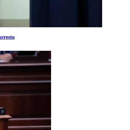
arresto