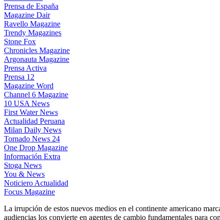
Prensa de España
Magazine Dair
Ravello Magazine
Trendy Magazines
Stone Fox
Chronicles Magazine
Argonauta Magazine
Prensa Activa
Prensa 12
Magazine Word
Channel 6 Magazine
10 USA News
First Water News
Actualidad Peruana
Milan Daily News
Tornado News 24
One Drop Magazine
Información Extra
Stoga News
You & News
Noticiero Actualidad
Focus Magazine
La irrupción de estos nuevos medios en el continente americano marca 
audiencias los convierte en agentes de cambio fundamentales para cons