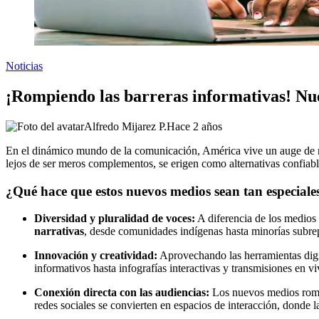
Noticias
¡Rompiendo las barreras informativas! N
Alfredo Mijarez P.
Hace 2 años
En el dinámico mundo de la comunicación, América vive un auge de nu
lejos de ser meros complementos, se erigen como alternativas confiab
¿Qué hace que estos nuevos medios sean tan especiale
Diversidad y pluralidad de voces:
A diferencia de los medios
narrativas
, desde comunidades indígenas hasta minorías subre
Innovación y creatividad:
Aprovechando las herramientas digit
informativos hasta infografías interactivas y transmisiones en viv
Conexión directa con las audiencias:
Los nuevos medios rompe
redes sociales se convierten en espacios de interacción, donde 