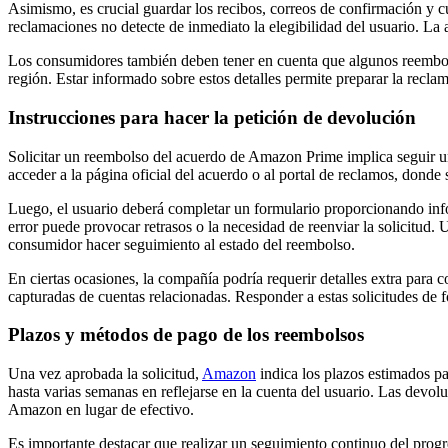
Asimismo, es crucial guardar los recibos, correos de confirmación y 
reclamaciones no detecte de inmediato la elegibilidad del usuario. La
Los consumidores también deben tener en cuenta que algunos reembolsos
región. Estar informado sobre estos detalles permite preparar la recla
Instrucciones para hacer la petición de devolución
Solicitar un reembolso del acuerdo de Amazon Prime implica seguir un
acceder a la página oficial del acuerdo o al portal de reclamos, donde 
Luego, el usuario deberá completar un formulario proporcionando infor
error puede provocar retrasos o la necesidad de reenviar la solicitud
consumidor hacer seguimiento al estado del reembolso.
En ciertas ocasiones, la compañía podría requerir detalles extra para 
capturadas de cuentas relacionadas. Responder a estas solicitudes de f
Plazos y métodos de pago de los reembolsos
Una vez aprobada la solicitud,
Amazon
indica los plazos estimados pa
hasta varias semanas en reflejarse en la cuenta del usuario. Las devo
Amazon en lugar de efectivo.
Es importante destacar que realizar un seguimiento continuo del prog