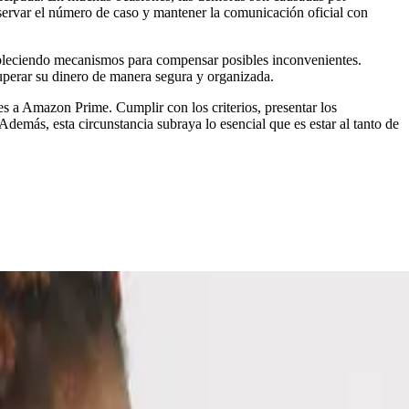
nservar el número de caso y mantener la comunicación oficial con
ableciendo mecanismos para compensar posibles inconvenientes.
cuperar su dinero de manera segura y organizada.
s a Amazon Prime. Cumplir con los criterios, presentar los
emás, esta circunstancia subraya lo esencial que es estar al tanto de