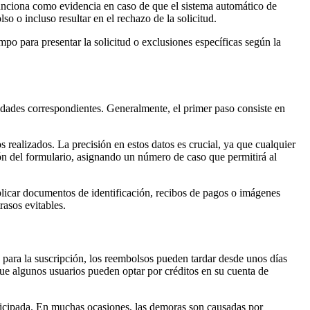
funciona como evidencia en caso de que el sistema automático de
 o incluso resultar en el rechazo de la solicitud.
o para presentar la solicitud o exclusiones específicas según la
idades correspondientes. Generalmente, el primer paso consiste en
realizados. La precisión en estos datos es crucial, ya que cualquier
ón del formulario, asignando un número de caso que permitirá al
mplicar documentos de identificación, recibos de pagos o imágenes
rasos evitables.
para la suscripción, los reembolsos pueden tardar desde unos días
que algunos usuarios pueden optar por créditos en su cuenta de
nticipada. En muchas ocasiones, las demoras son causadas por