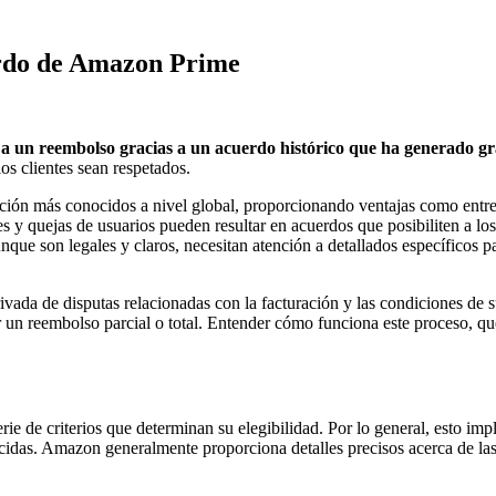
uerdo de Amazon Prime
a un reembolso gracias a un acuerdo histórico que ha generado g
os clientes sean respetados.
ción más conocidos a nivel global, proporcionando ventajas como entre
s y quejas de usuarios pueden resultar en acuerdos que posibiliten a lo
nque son legales y claros, necesitan atención a detallados específicos 
rivada de disputas relacionadas con la facturación y las condiciones de 
bir un reembolso parcial o total. Entender cómo funciona este proceso, q
erie de criterios que determinan su elegibilidad. Por lo general, esto 
cidas. Amazon generalmente proporciona detalles precisos acerca de las