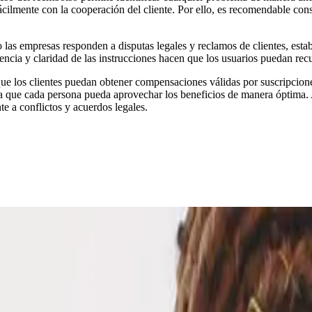
fácilmente con la cooperación del cliente. Por ello, es recomendable co
las empresas responden a disputas legales y reclamos de clientes, est
rencia y claridad de las instrucciones hacen que los usuarios puedan re
que los clientes puedan obtener compensaciones válidas por suscripcione
 que cada persona pueda aprovechar los beneficios de manera óptima. Ad
 a conflictos y acuerdos legales.