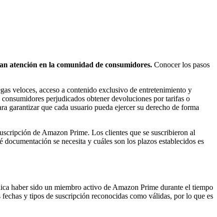
ran atención en la comunidad de consumidores.
Conocer los pasos
gas veloces, acceso a contenido exclusivo de entretenimiento y
s consumidores perjudicados obtener devoluciones por tarifas o
para garantizar que cada usuario pueda ejercer su derecho de forma
suscripción de Amazon Prime. Los clientes que se suscribieron al
ué documentación se necesita y cuáles son los plazos establecidos es
implica haber sido un miembro activo de Amazon Prime durante el tiempo
 fechas y tipos de suscripción reconocidas como válidas, por lo que es