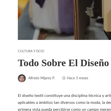
CULTURA Y OCIO
Todo Sobre El Diseño 
Alfredo Mijarez P.
Hace 3 meses
El diseño textil constituye una disciplina técnica y ar
aplicables a ámbitos tan diversos como la moda, la de
primera vista pueda percibirse como un campo merame