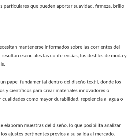
s particulares que pueden aportar suavidad, firmeza, brillo
necesitan mantenerse informados sobre las corrientes del
 resultan esenciales las conferencias, los desfiles de moda y
is.
n papel fundamental dentro del diseño textil, donde los
s y científicos para crear materiales innovadores o
ar cualidades como mayor durabilidad, repelencia al agua o
e elaboran muestras del diseño, lo que posibilita analizar
 los ajustes pertinentes previos a su salida al mercado.