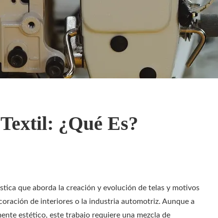
Textil: ¿qué Es?
tística que aborda la creación y evolución de telas y motivos
coración de interiores o la industria automotriz. Aunque a
nte estético, este trabajo requiere una mezcla de