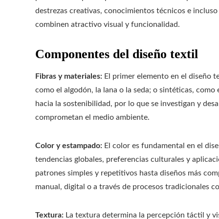
destrezas creativas, conocimientos técnicos e incluso
combinen atractivo visual y funcionalidad.
Componentes del diseño textil
Fibras y materiales:
El primer elemento en el diseño tex
como el algodón, la lana o la seda; o sintéticas, como 
hacia la sostenibilidad, por lo que se investigan y des
comprometan el medio ambiente.
Color y estampado:
El color es fundamental en el diseñ
tendencias globales, preferencias culturales y aplica
patrones simples y repetitivos hasta diseños más com
manual, digital o a través de procesos tradicionales co
Textura:
La textura determina la percepción táctil y vis