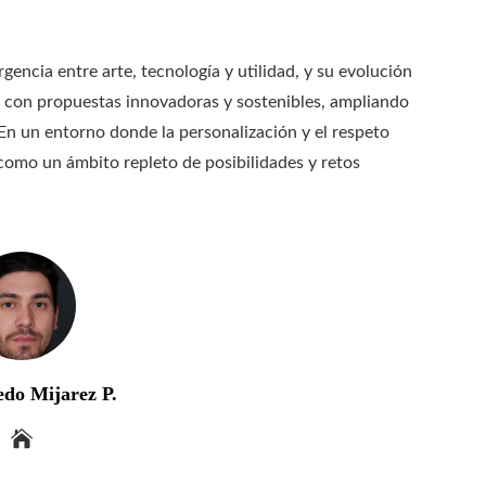
gencia entre arte, tecnología y utilidad, y su evolución
l con propuestas innovadoras y sostenibles, ampliando
En un entorno donde la personalización y el respeto
como un ámbito repleto de posibilidades y retos
edo Mijarez P.