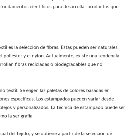
 fundamentos científicos para desarrollar productos que
til es la selección de fibras. Estas pueden ser naturales,
el poliéster y el nylon. Actualmente, existe una tendencia
arrollan fibras recicladas o biodegradables que no
o textil. Se eligen las paletas de colores basadas en
ciones específicas. Los estampados pueden variar desde
plejos y personalizados. La técnica de estampado puede ser
mo la serigrafía.
ual del tejido, y se obtiene a partir de la selección de