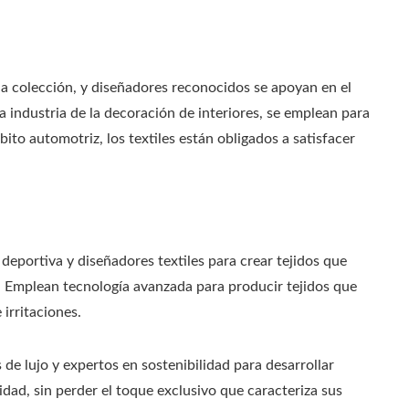
oda colección, y diseñadores reconocidos se apoyan en el
 la industria de la decoración de interiores, se emplean para
to automotriz, los textiles están obligados a satisfacer
eportiva y diseñadores textiles para crear tejidos que
. Emplean tecnología avanzada para producir tejidos que
 irritaciones.
de lujo y expertos en sostenibilidad para desarrollar
idad, sin perder el toque exclusivo que caracteriza sus