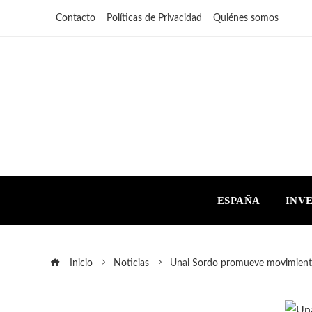
Contacto
Políticas de Privacidad
Quiénes somos
ESPAÑA
INV
Inicio
Noticias
Unai Sordo promueve movimientos