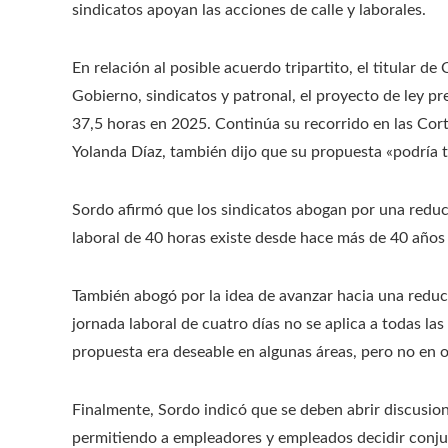
sindicatos apoyan las acciones de calle y laborales.
En relación al posible acuerdo tripartito, el titular 
Gobierno, sindicatos y patronal, el proyecto de ley pr
37,5 horas en 2025. Continúa su recorrido en las Cort
Yolanda Díaz, también dijo que su propuesta «podría t
Sordo afirmó que los sindicatos abogan por una reduc
laboral de 40 horas existe desde hace más de 40 años 
También abogó por la idea de avanzar hacia una reducc
jornada laboral de cuatro días no se aplica a todas la
propuesta era deseable en algunas áreas, pero no en o
Finalmente, Sordo indicó que se deben abrir discusio
permitiendo a empleadores y empleados decidir conjun