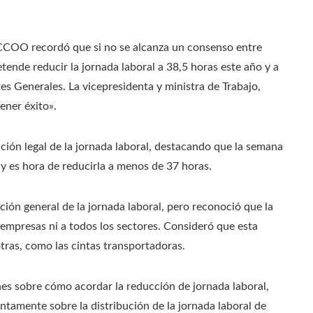
de CCOO recordó que si no se alcanza un consenso entre
etende reducir la jornada laboral a 38,5 horas este año y a
es Generales. La vicepresidenta y ministra de Trabajo,
ener éxito».
ción legal de la jornada laboral, destacando que la semana
y es hora de reducirla a menos de 37 horas.
ión general de la jornada laboral, pero reconoció que la
s empresas ni a todos los sectores. Consideró que esta
tras, como las cintas transportadoras.
nes sobre cómo acordar la reducción de jornada laboral,
tamente sobre la distribución de la jornada laboral de