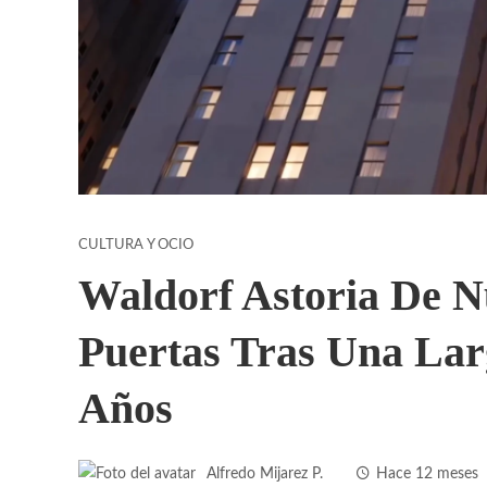
CULTURA Y OCIO
Waldorf Astoria De N
Puertas Tras Una La
Años
Alfredo Mijarez P.
Hace 12 meses