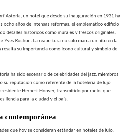
orf Astoria, un hotel que desde su inauguración en 1931 ha
ras ocho años de intensas reformas, el emblemático edificio
o detalles históricos como murales y frescos originales,
rre-Yves Rochon. La reapertura no solo marca un hito en la
én resalta su importancia como icono cultural y símbolo de
toria ha sido escenario de celebridades del jazz, miembros
do su reputación como referente de la hotelería de lujo
residente Herbert Hoover, transmitido por radio, que
iliencia para la ciudad y el país.
era contemporánea
ades que hoy se consideran estándar en hoteles de lujo.