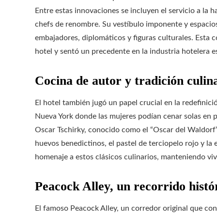
Entre estas innovaciones se incluyen el servicio a la h
chefs de renombre. Su vestíbulo imponente y espacios
embajadores, diplomáticos y figuras culturales. Esta
hotel y sentó un precedente en la industria hotelera 
Cocina de autor y tradición culin
El hotel también jugó un papel crucial en la redefinici
Nueva York donde las mujeres podían cenar solas en p
Oscar Tschirky, conocido como el “Oscar del Waldorf”
huevos benedictinos, el pastel de terciopelo rojo y la
homenaje a estos clásicos culinarios, manteniendo viv
Peacock Alley, un recorrido histór
El famoso Peacock Alley, un corredor original que con