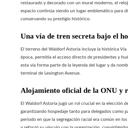
restaurado y decorado con un mural moderno, el reloj 
espacio continúa siendo un lugar emblemático para dis
conservando su prestigio histórico.
Una vía de tren secreta bajo el ho
El terreno del Waldorf Astoria incluye la histórica Vía 
época, permitía el acceso directo de presidentes y hué
esta vía forma parte de la leyenda del lugar y da nombr
terminal de Lexington Avenue.
Alojamiento oficial de la ONU y r
El Waldorf Astoria jugó un rol crucial en la elecció
garantizando hospedaje tanto para delegados como para
periodo en que la segregación racial era común en lo
y reforzó su vínculo con la organización, convirtiéndo