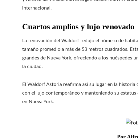
internacional.
Cuartos amplios y lujo renovado
La renovación del Waldorf redujo el número de habit
tamaño promedio a más de 53 metros cuadrados. Estas
grandes de Nueva York, ofreciendo a los huéspedes un
la ciudad.
El Waldorf Astoria reafirma así su lugar en la histori
con el lujo contemporáneo y manteniendo su estatus c
en Nueva York.
Por Alfr