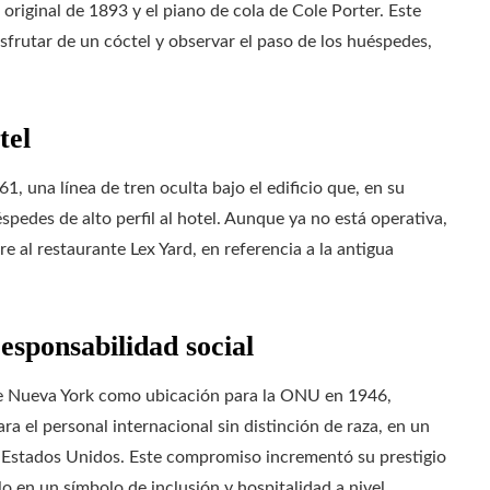
original de 1893 y el piano de cola de Cole Porter. Este
frutar de un cóctel y observar el paso de los huéspedes,
tel
61, una línea de tren oculta bajo el edificio que, en su
spedes de alto perfil al hotel. Aunque ya no está operativa,
e al restaurante Lex Yard, en referencia a la antigua
esponsabilidad social
n de Nueva York como ubicación para la ONU en 1946,
 el personal internacional sin distinción de raza, en un
s Estados Unidos. Este compromiso incrementó su prestigio
lo en un símbolo de inclusión y hospitalidad a nivel