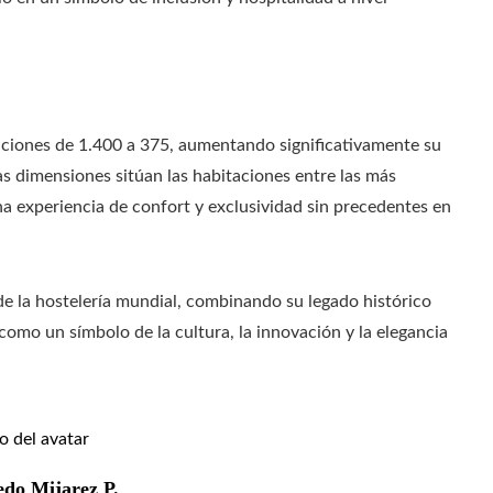
aciones de 1.400 a 375, aumentando significativamente su
 dimensiones sitúan las habitaciones entre las más
a experiencia de confort y exclusividad sin precedentes en
a de la hostelería mundial, combinando su legado histórico
omo un símbolo de la cultura, la innovación y la elegancia
edo Mijarez P.