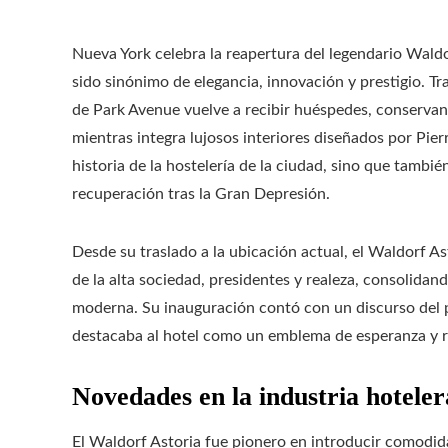
Nueva York celebra la reapertura del legendario Wald
sido sinónimo de elegancia, innovación y prestigio. T
de Park Avenue vuelve a recibir huéspedes, conservand
mientras integra lujosos interiores diseñados por Pie
historia de la hostelería de la ciudad, sino que tambi
recuperación tras la Gran Depresión.
Desde su traslado a la ubicación actual, el Waldorf As
de la alta sociedad, presidentes y realeza, consolidan
moderna. Su inauguración contó con un discurso del p
destacaba al hotel como un emblema de esperanza y res
Novedades en la industria hotel
El Waldorf Astoria fue pionero en introducir comodid