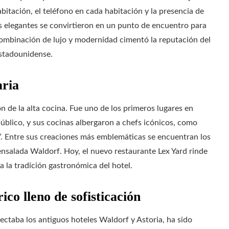
abitación, el teléfono en cada habitación y la presencia de
 elegantes se convirtieron en un punto de encuentro para
 combinación de lujo y modernidad cimentó la reputación del
estadounidense.
aria
ón de la alta cocina. Fue uno de los primeros lugares en
úblico, y sus cocinas albergaron a chefs icónicos, como
. Entre sus creaciones más emblemáticas se encuentran los
 ensalada Waldorf. Hoy, el nuevo restaurante Lex Yard rinde
a la tradición gastronómica del hotel.
ico lleno de sofisticación
ectaba los antiguos hoteles Waldorf y Astoria, ha sido