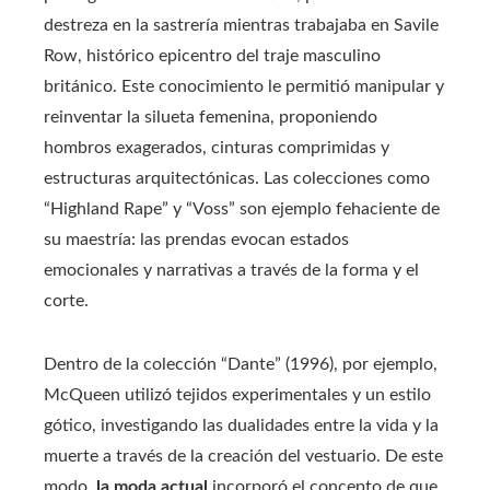
destreza en la sastrería mientras trabajaba en Savile
Row, histórico epicentro del traje masculino
británico. Este conocimiento le permitió manipular y
reinventar la silueta femenina, proponiendo
hombros exagerados, cinturas comprimidas y
estructuras arquitectónicas. Las colecciones como
“Highland Rape” y “Voss” son ejemplo fehaciente de
su maestría: las prendas evocan estados
emocionales y narrativas a través de la forma y el
corte.
Dentro de la colección “Dante” (1996), por ejemplo,
McQueen utilizó tejidos experimentales y un estilo
gótico, investigando las dualidades entre la vida y la
muerte a través de la creación del vestuario. De este
modo,
la moda actual
incorporó el concepto de que