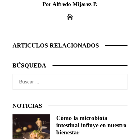
Por Alfredo Mijarez P.
ARTICULOS RELACIONADOS
BÚSQUEDA
Buscar:
NOTICIAS
Cómo la microbiota
intestinal influye en nuestro
bienestar