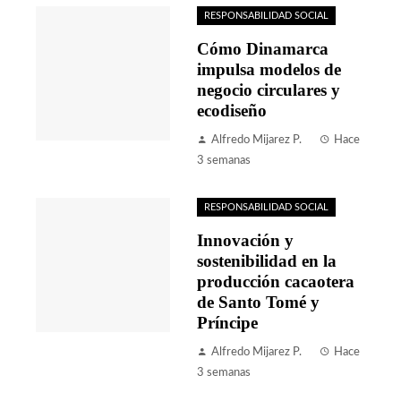
RESPONSABILIDAD SOCIAL
Cómo Dinamarca
impulsa modelos de
negocio circulares y
ecodiseño
Alfredo Mijarez P.
Hace
3 semanas
RESPONSABILIDAD SOCIAL
Innovación y
sostenibilidad en la
producción cacaotera
de Santo Tomé y
Príncipe
Alfredo Mijarez P.
Hace
3 semanas