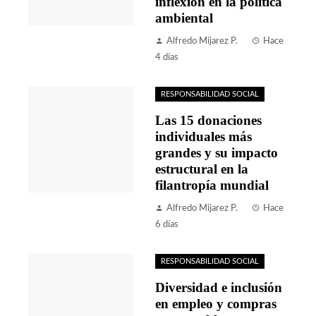
inflexión en la política
ambiental
Alfredo Mijarez P.
Hace
4 días
RESPONSABILIDAD SOCIAL
Las 15 donaciones
individuales más
grandes y su impacto
estructural en la
filantropía mundial
Alfredo Mijarez P.
Hace
6 días
RESPONSABILIDAD SOCIAL
Diversidad e inclusión
en empleo y compras