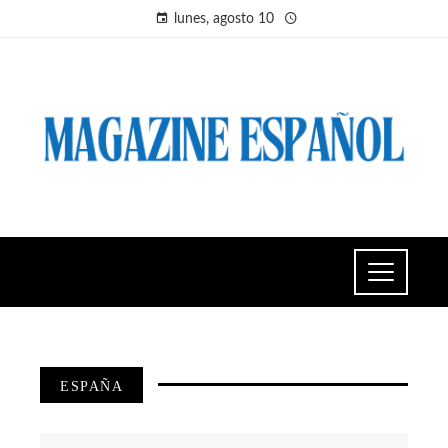
lunes, agosto 10
ESPAÑA