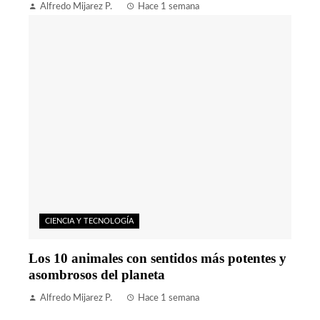
Alfredo Mijarez P.
Hace 1 semana
CIENCIA Y TECNOLOGÍA
Los 10 animales con sentidos más potentes y
asombrosos del planeta
Alfredo Mijarez P.
Hace 1 semana