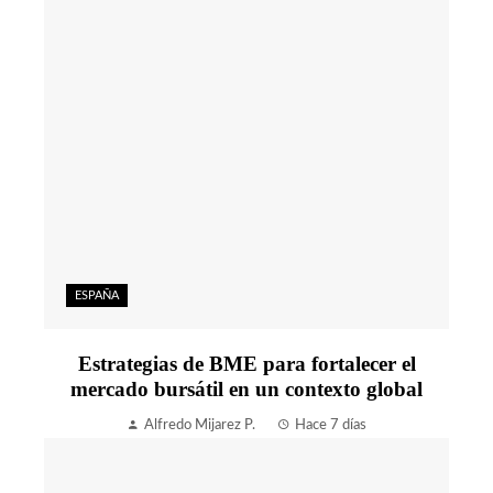
ESPAÑA
Estrategias de BME para fortalecer el
mercado bursátil en un contexto global
Alfredo Mijarez P.
Hace 7 días