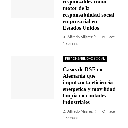
responsables como
motor de la
responsabilidad social
empresarial en
Estados Unidos
Alfredo Mijarez P.
Hace
1 semana
RESPONSABILIDAD SOCIAL
Casos de RSE en
Alemania que
impulsan la eficiencia
energética y movilidad
limpia en ciudades
industriales
Alfredo Mijarez P.
Hace
1 semana