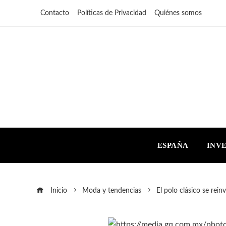
Contacto
Políticas de Privacidad
Quiénes somos
ESPAÑA
INV
Inicio
Moda y tendencias
El polo clásico se rein