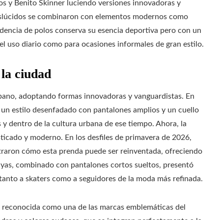
s y Benito Skinner luciendo versiones innovadoras y
ranslúcidos se combinaron con elementos modernos como
ndencia de polos conserva su esencia deportiva pero con un
el uso diario como para ocasiones informales de gran estilo.
 la ciudad
urbano, adoptando formas innovadoras y vanguardistas. En
n un estilo desenfadado con pantalones amplios y un cuello
y dentro de la cultura urbana de ese tiempo. Ahora, la
ticado y moderno. En los desfiles de primavera de 2026,
aron cómo esta prenda puede ser reinventada, ofreciendo
ayas, combinado con pantalones cortos sueltos, presentó
tanto a skaters como a seguidores de la moda más refinada.
, reconocida como una de las marcas emblemáticas del