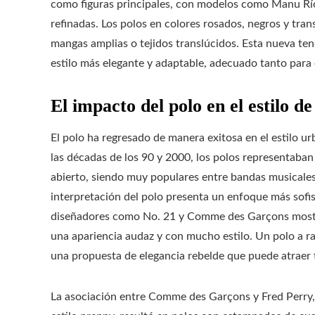
como figuras principales, con modelos como Manu Río
refinadas. Los polos en colores rosados, negros y t
mangas amplias o tejidos translúcidos. Esta nueva te
estilo más elegante y adaptable, adecuado tanto para 
El impacto del polo en el estilo de
El polo ha regresado de manera exitosa en el estilo 
las décadas de los 90 y 2000, los polos representaba
abierto, siendo muy populares entre bandas musicales 
interpretación del polo presenta un enfoque más sofis
diseñadores como No. 21 y Comme des Garçons mostr
una apariencia audaz y con mucho estilo. Un polo a r
una propuesta de elegancia rebelde que puede atraer 
La asociación entre Comme des Garçons y Fred Perry