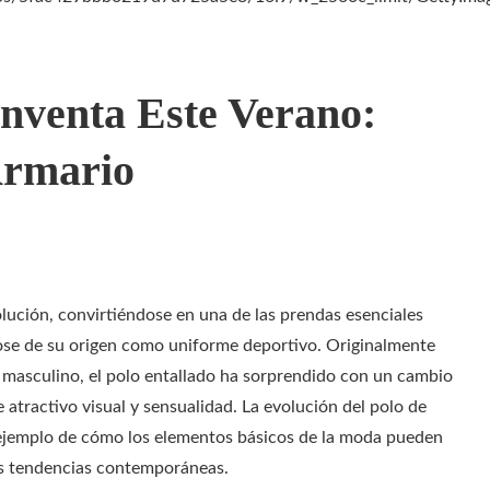
inventa Este Verano:
Armario
lución, convirtiéndose en una de las prendas esenciales
ose de su origen como uniforme deportivo. Originalmente
l masculino, el polo entallado ha sorprendido con un cambio
atractivo visual y sensualidad. La evolución del polo de
o ejemplo de cómo los elementos básicos de la moda pueden
las tendencias contemporáneas.