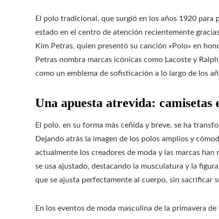
El polo tradicional, que surgió en los años 1920 para 
estado en el centro de atención recientemente gracias
Kim Petras, quien presentó su canción «Polo» en hono
Petras nombra marcas icónicas como Lacoste y Ralph L
como un emblema de sofisticación a lo largo de los añ
Una apuesta atrevida: camisetas e
El polo, en su forma más ceñida y breve, se ha trans
Dejando atrás la imagen de los polos amplios y cómod
actualmente los creadores de moda y las marcas han r
se usa ajustado, destacando la musculatura y la figura
que se ajusta perfectamente al cuerpo, sin sacrificar s
En los eventos de moda masculina de la primavera de 2