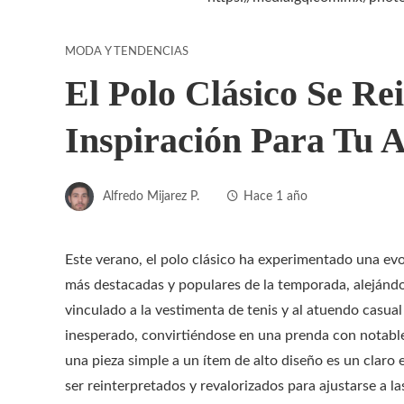
MODA Y TENDENCIAS
El Polo Clásico Se Re
Inspiración Para Tu 
Alfredo Mijarez P.
Hace 1 año
Este verano, el polo clásico ha experimentado una evo
más destacadas y populares de la temporada, alejánd
vinculado a la vestimenta de tenis y al atuendo casua
inesperado, convirtiéndose en una prenda con notable 
una pieza simple a un ítem de alto diseño es un clar
ser reinterpretados y revalorizados para ajustarse a 