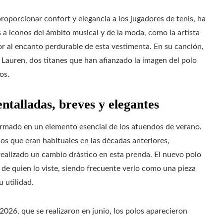
proporcionar confort y elegancia a los jugadores de tenis, ha
 a iconos del ámbito musical y de la moda, como la artista
r al encanto perdurable de esta vestimenta. En su canción,
auren, dos titanes que han afianzado la imagen del polo
os.
ntalladas, breves y elegantes
formado en un elemento esencial de los atuendos de verano.
os que eran habituales en las décadas anteriores,
ealizado un cambio drástico en esta prenda. El nuevo polo
 de quien lo viste, siendo frecuente verlo como una pieza
u utilidad.
026, que se realizaron en junio, los polos aparecieron