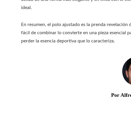
ideal.
En resumen, el polo ajustado es la prenda revelación d
fácil de combinar lo convierte en una pieza esencial p
perder la esencia deportiva que lo caracteriza.
Por Alfr