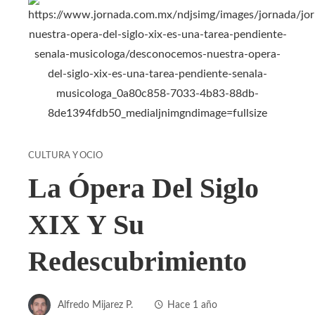
CULTURA Y OCIO
La Ópera Del Siglo
XIX Y Su
Redescubrimiento
Alfredo Mijarez P.
Hace 1 año