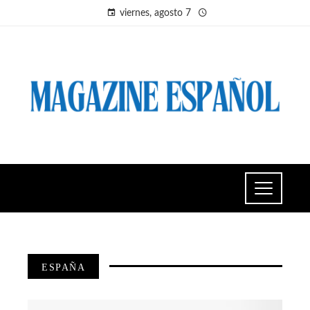
viernes, agosto 7
ESPAÑA