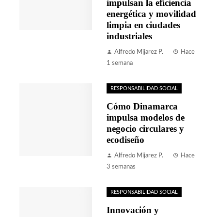
impulsan la eficiencia
energética y movilidad
limpia en ciudades
industriales
Alfredo Mijarez P.
Hace
1 semana
RESPONSABILIDAD SOCIAL
Cómo Dinamarca
impulsa modelos de
negocio circulares y
ecodiseño
Alfredo Mijarez P.
Hace
3 semanas
RESPONSABILIDAD SOCIAL
Innovación y