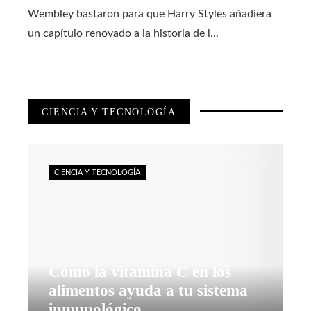
Wembley bastaron para que Harry Styles añadiera
un capítulo renovado a la historia de l...
CIENCIA Y TECNOLOGÍA
CIENCIA Y TECNOLOGÍA
Cómo la vitamina C en los
alimentos ayuda a tu sistema
inmunológico