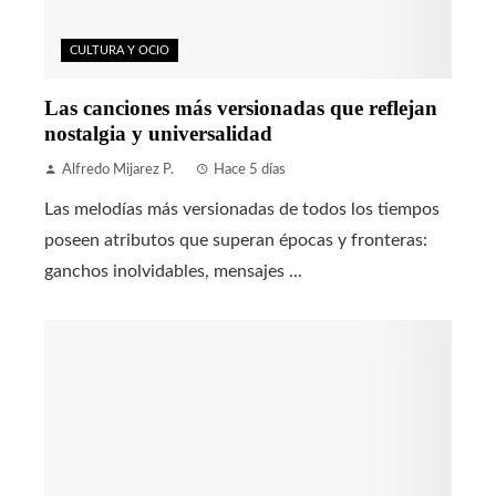
CULTURA Y OCIO
Las canciones más versionadas que reflejan
nostalgia y universalidad
Alfredo Mijarez P.
Hace 5 días
Las melodías más versionadas de todos los tiempos
poseen atributos que superan épocas y fronteras:
ganchos inolvidables, mensajes ...