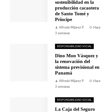
sostenibilidad en la
producción cacaotera
de Santo Tomé y
Príncipe
Alfredo Mijarez P.
Hace
3 semanas
RESPONSABILIDAD SOCIAL
Dino Mon Vásquez y
la renovación del
sistema previsional en
Panamá
Alfredo Mijarez P.
Hace
3 semanas
RESPONSABILIDAD SOCIAL
La Caja del Seguro