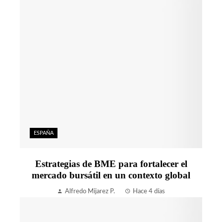
ESPAÑA
Estrategias de BME para fortalecer el
mercado bursátil en un contexto global
Alfredo Mijarez P.
Hace 4 días