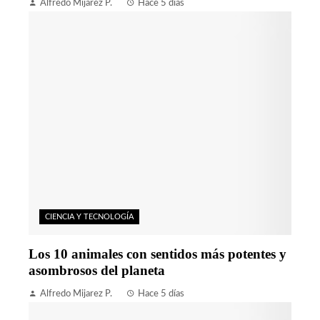
Alfredo Mijarez P.
Hace 5 días
CIENCIA Y TECNOLOGÍA
Los 10 animales con sentidos más potentes y
asombrosos del planeta
Alfredo Mijarez P.
Hace 5 días