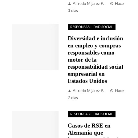
Alfredo Mijarez P.
Hace
3 días
RESPONSABILIDAD SOCIAL
Diversidad e inclusión
en empleo y compras
responsables como
motor de la
responsabilidad social
empresarial en
Estados Unidos
Alfredo Mijarez P.
Hace
7 días
RESPONSABILIDAD SOCIAL
Casos de RSE en
Alemania que