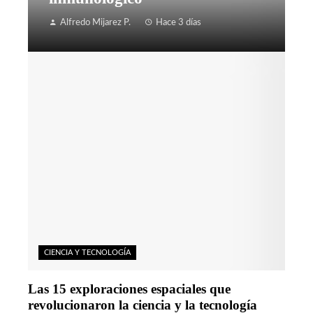
Alfredo Mijarez P.
Hace 3 días
CIENCIA Y TECNOLOGÍA
Las 15 exploraciones espaciales que
revolucionaron la ciencia y la tecnología