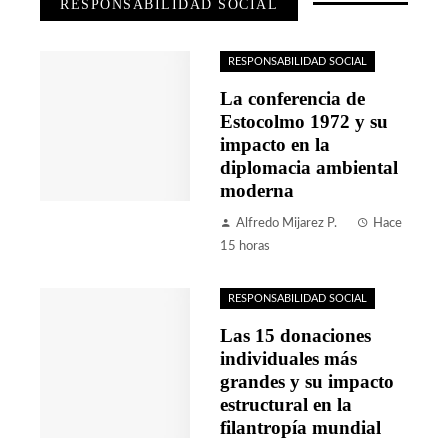
RESPONSABILIDAD SOCIAL
RESPONSABILIDAD SOCIAL
La conferencia de
Estocolmo 1972 y su
impacto en la
diplomacia ambiental
moderna
Alfredo Mijarez P.
Hace
15 horas
RESPONSABILIDAD SOCIAL
Las 15 donaciones
individuales más
grandes y su impacto
estructural en la
filantropía mundial