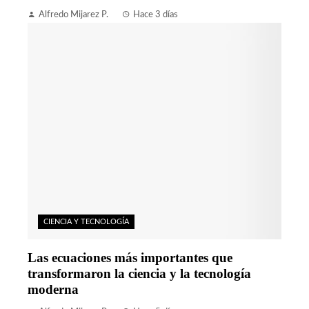
Alfredo Mijarez P.
Hace 3 días
CIENCIA Y TECNOLOGÍA
Las ecuaciones más importantes que
transformaron la ciencia y la tecnología
moderna