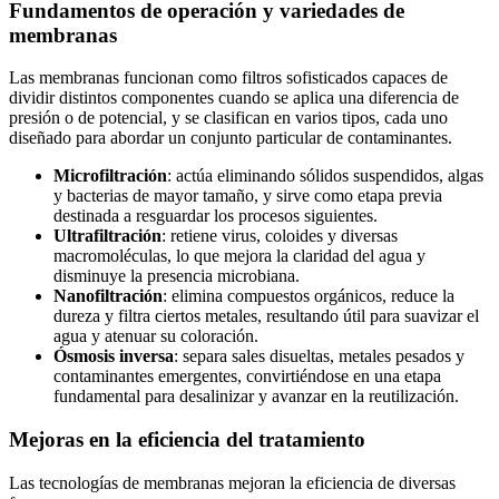
Fundamentos de operación y variedades de
membranas
Las membranas funcionan como filtros sofisticados capaces de
dividir distintos componentes cuando se aplica una diferencia de
presión o de potencial, y se clasifican en varios tipos, cada uno
diseñado para abordar un conjunto particular de contaminantes.
Microfiltración
: actúa eliminando sólidos suspendidos, algas
y bacterias de mayor tamaño, y sirve como etapa previa
destinada a resguardar los procesos siguientes.
Ultrafiltración
: retiene virus, coloides y diversas
macromoléculas, lo que mejora la claridad del agua y
disminuye la presencia microbiana.
Nanofiltración
: elimina compuestos orgánicos, reduce la
dureza y filtra ciertos metales, resultando útil para suavizar el
agua y atenuar su coloración.
Ósmosis inversa
: separa sales disueltas, metales pesados y
contaminantes emergentes, convirtiéndose en una etapa
fundamental para desalinizar y avanzar en la reutilización.
Mejoras en la eficiencia del tratamiento
Las tecnologías de membranas mejoran la eficiencia de diversas