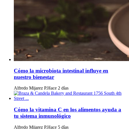
Cómo la microbiota intestinal influye en
nuestro bienestar
Alfredo Mijarez P.
Hace 2 días
Cómo la vitamina C en los alimentos ayuda a
tu sistema inmunológico
Alfredo Mijarez P.
Hace 5 días