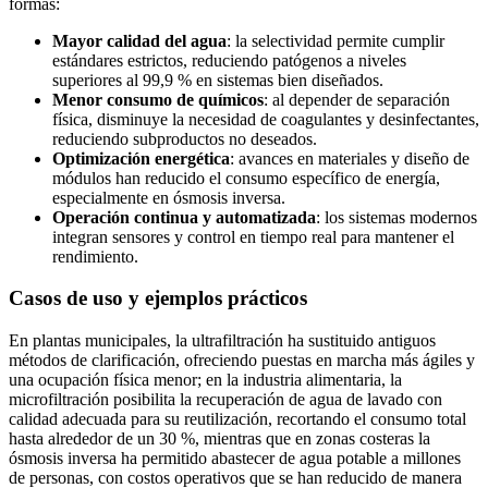
formas:
Mayor calidad del agua
: la selectividad permite cumplir
estándares estrictos, reduciendo patógenos a niveles
superiores al 99,9 % en sistemas bien diseñados.
Menor consumo de químicos
: al depender de separación
física, disminuye la necesidad de coagulantes y desinfectantes,
reduciendo subproductos no deseados.
Optimización energética
: avances en materiales y diseño de
módulos han reducido el consumo específico de energía,
especialmente en ósmosis inversa.
Operación continua y automatizada
: los sistemas modernos
integran sensores y control en tiempo real para mantener el
rendimiento.
Casos de uso y ejemplos prácticos
En plantas municipales, la ultrafiltración ha sustituido antiguos
métodos de clarificación, ofreciendo puestas en marcha más ágiles y
una ocupación física menor; en la industria alimentaria, la
microfiltración posibilita la recuperación de agua de lavado con
calidad adecuada para su reutilización, recortando el consumo total
hasta alrededor de un 30 %, mientras que en zonas costeras la
ósmosis inversa ha permitido abastecer de agua potable a millones
de personas, con costos operativos que se han reducido de manera