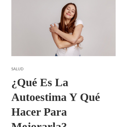
SALUD
¿Qué Es La
Autoestima Y Qué
Hacer Para
Mejorarla?