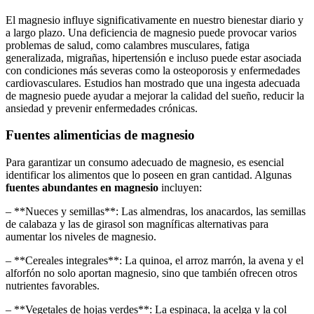
El magnesio influye significativamente en nuestro bienestar diario y
a largo plazo. Una deficiencia de magnesio puede provocar varios
problemas de salud, como calambres musculares, fatiga
generalizada, migrañas, hipertensión e incluso puede estar asociada
con condiciones más severas como la osteoporosis y enfermedades
cardiovasculares. Estudios han mostrado que una ingesta adecuada
de magnesio puede ayudar a mejorar la calidad del sueño, reducir la
ansiedad y prevenir enfermedades crónicas.
Fuentes alimenticias de magnesio
Para garantizar un consumo adecuado de magnesio, es esencial
identificar los alimentos que lo poseen en gran cantidad. Algunas
fuentes abundantes en magnesio
incluyen:
– **Nueces y semillas**: Las almendras, los anacardos, las semillas
de calabaza y las de girasol son magníficas alternativas para
aumentar los niveles de magnesio.
– **Cereales integrales**: La quinoa, el arroz marrón, la avena y el
alforfón no solo aportan magnesio, sino que también ofrecen otros
nutrientes favorables.
– **Vegetales de hojas verdes**: La espinaca, la acelga y la col