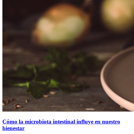
Cómo la microbiota intestinal influye en nuestro
bienestar