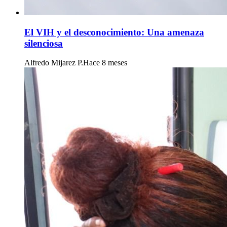
El VIH y el desconocimiento: Una amenaza
silenciosa
Alfredo Mijarez P.
Hace 8 meses