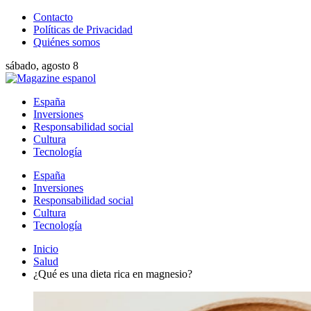
Contacto
Políticas de Privacidad
Quiénes somos
sábado, agosto 8
España
Inversiones
Responsabilidad social
Cultura
Tecnología
España
Inversiones
Responsabilidad social
Cultura
Tecnología
Inicio
Salud
¿Qué es una dieta rica en magnesio?