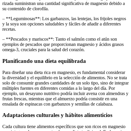
rizada suministran una cantidad significativa de magnesio debido a
su contenido de clorofila.
– **Leguminosas**: Los garbanzos, las lentejas, los frijoles negros
y la soya son opciones saludables y fáciles de añadir a diferentes
recetas.
– **Pescados y mariscos**: Tanto el salmón como el atún son
ejemplos de pescados que proporcionan magnesio y ácidos grasos
omega-3, cruciales para la salud del corazón.
Planificando una dieta equilibrada
Para diseñar una dieta rica en magnesio, es fundamental considerar
la diversidad y el equilibrio en la selección de alimentos. No se trata
solo de consumir grandes cantidades de un solo tipo, sino de integrar
múltiples fuentes en diferentes comidas a lo largo del día. Por
ejemplo, un desayuno nutritivo podría incluir avena con almendras y
frutas frescas, mientras que el almuerzo podría consistir en una
ensalada de espinacas con garbanzos y semillas de calabaza.
Adaptaciones culturales y hábitos alimenticios
Cada cultura tiene alimentos específicos que son ricos en magnesio