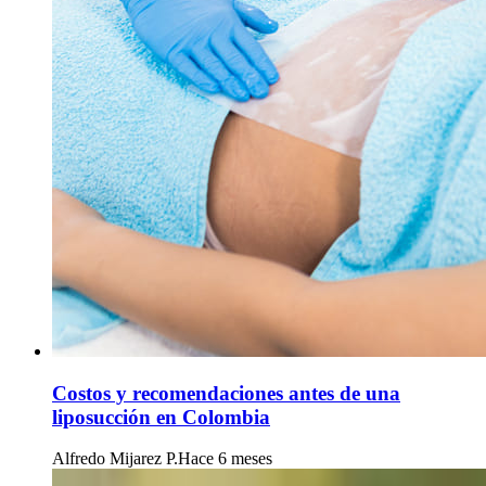
Costos y recomendaciones antes de una
liposucción en Colombia
Alfredo Mijarez P.
Hace 6 meses