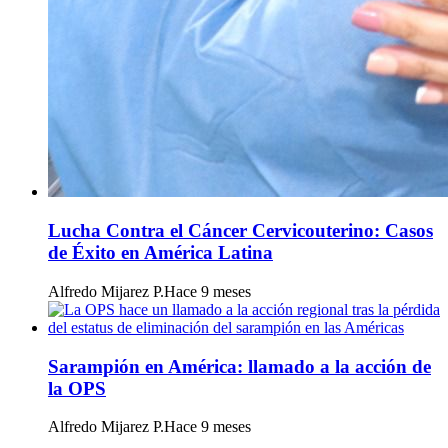
Lucha Contra el Cáncer Cervicouterino: Casos
de Éxito en América Latina
Alfredo Mijarez P.
Hace 9 meses
Sarampión en América: llamado a la acción de
la OPS
Alfredo Mijarez P.
Hace 9 meses