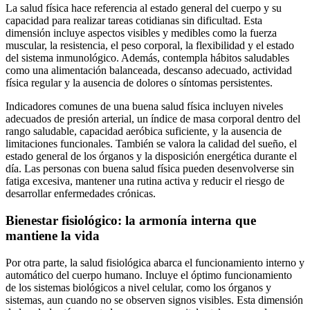
La salud física hace referencia al estado general del cuerpo y su
capacidad para realizar tareas cotidianas sin dificultad. Esta
dimensión incluye aspectos visibles y medibles como la fuerza
muscular, la resistencia, el peso corporal, la flexibilidad y el estado
del sistema inmunológico. Además, contempla hábitos saludables
como una alimentación balanceada, descanso adecuado, actividad
física regular y la ausencia de dolores o síntomas persistentes.
Indicadores comunes de una buena salud física incluyen niveles
adecuados de presión arterial, un índice de masa corporal dentro del
rango saludable, capacidad aeróbica suficiente, y la ausencia de
limitaciones funcionales. También se valora la calidad del sueño, el
estado general de los órganos y la disposición energética durante el
día. Las personas con buena salud física pueden desenvolverse sin
fatiga excesiva, mantener una rutina activa y reducir el riesgo de
desarrollar enfermedades crónicas.
Bienestar fisiológico: la armonía interna que
mantiene la vida
Por otra parte, la salud fisiológica abarca el funcionamiento interno y
automático del cuerpo humano. Incluye el óptimo funcionamiento
de los sistemas biológicos a nivel celular, como los órganos y
sistemas, aun cuando no se observen signos visibles. Esta dimensión