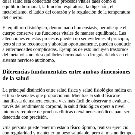
de la salud está conectada con procesos vitales tales como el
equilibrio hormonal, la función respiratoria, la digestión, el
metabolismo, el latido del corazón y la regulación de la temperatura
del cuerpo.
El equilibrio fisiológico, denominado homeostasis, permite que el
cuerpo conserve sus funciones vitales de manera equilibrada. Las
alteraciones en estos procesos pueden no ser evidentes al principio,
pero si no se reconocen y abordan oportunamente, pueden conducir
a enfermedades complicadas. Ejemplos de esto incluyen trastornos
del metabolismo, desequilibrios hormonales o irregularidades en el
sistema nervioso autónomo.
Diferencias fundamentales entre ambas dimensiones
de la salud
La principal distinción entre salud física y salud fisiológica radica en
el tipo de señales que proporcionan. Mientras la salud física se
manifiesta de manera externa y es más fácil de observar o evaluar a
través del rendimiento corporal, la salud fisiológica opera a nivel
interno y requiere de pruebas clínicas o exámenes médicos para ser
detectada con precisión.
Una persona puede tener un estado físico óptimo, realizar ejercicio
con regularidad y mantener un peso saludable, pero al mismo tiempo