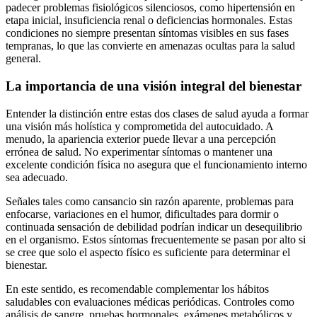
padecer problemas fisiológicos silenciosos, como hipertensión en
etapa inicial, insuficiencia renal o deficiencias hormonales. Estas
condiciones no siempre presentan síntomas visibles en sus fases
tempranas, lo que las convierte en amenazas ocultas para la salud
general.
La importancia de una visión integral del bienestar
Entender la distinción entre estas dos clases de salud ayuda a formar
una visión más holística y comprometida del autocuidado. A
menudo, la apariencia exterior puede llevar a una percepción
errónea de salud. No experimentar síntomas o mantener una
excelente condición física no asegura que el funcionamiento interno
sea adecuado.
Señales tales como cansancio sin razón aparente, problemas para
enfocarse, variaciones en el humor, dificultades para dormir o
continuada sensación de debilidad podrían indicar un desequilibrio
en el organismo. Estos síntomas frecuentemente se pasan por alto si
se cree que solo el aspecto físico es suficiente para determinar el
bienestar.
En este sentido, es recomendable complementar los hábitos
saludables con evaluaciones médicas periódicas. Controles como
análisis de sangre, pruebas hormonales, exámenes metabólicos y